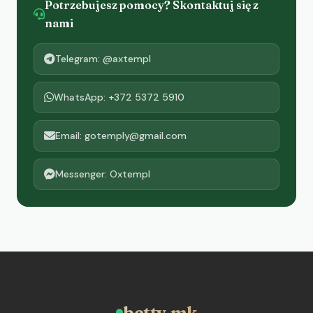
Potrzebujesz pomocy? Skontaktuj się z
nami
Telegram: @axtempl
WhatsApp: +372 5372 5910
Email: gotemply@gmail.com
Messenger: Oxtempl
betty.mk