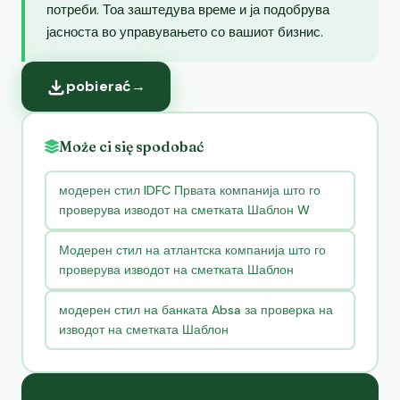
потреби. Тоа заштедува време и ја подобрува
јасноста во управувањето со вашиот бизнис.
pobierać
→
Może ci się spodobać
модерен стил IDFC Првата компанија што го
проверува изводот на сметката Шаблон W
Модерен стил на атлантска компанија што го
проверува изводот на сметката Шаблон
модерен стил на банката Absa за проверка на
изводот на сметката Шаблон