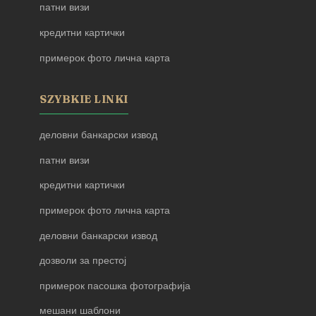
патни визи
кредитни картички
примерок фото лична карта
SZYBKIE LINKI
деловни банкарски извод
патни визи
кредитни картички
примерок фото лична карта
деловни банкарски извод
дозволи за престој
примерок пасошка фотографија
мешани шаблони