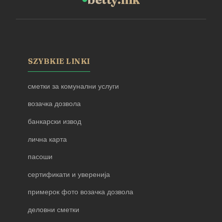
SZYBKIE LINKI
сметки за комунални услуги
возачка дозвола
банкарски извод
лична карта
пасоши
сертификати и уверенија
примерок фото возачка дозвола
деловни сметки