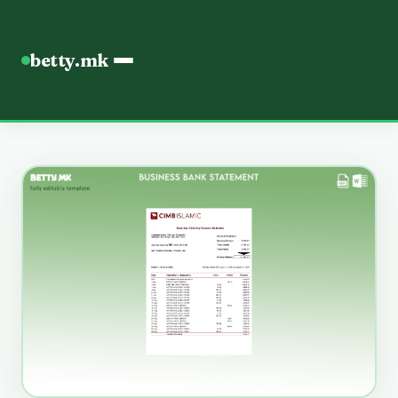
betty.mk