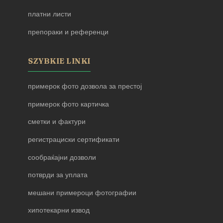
платни листи
препораки и референци
SZYBKIE LINKI
примерок фото дозвола за престој
примерок фото картичка
сметки и фактури
регистрациски сертификати
сообраќајни дозволи
потврди за уплата
мешани примероци фотографии
хипотекарни извод