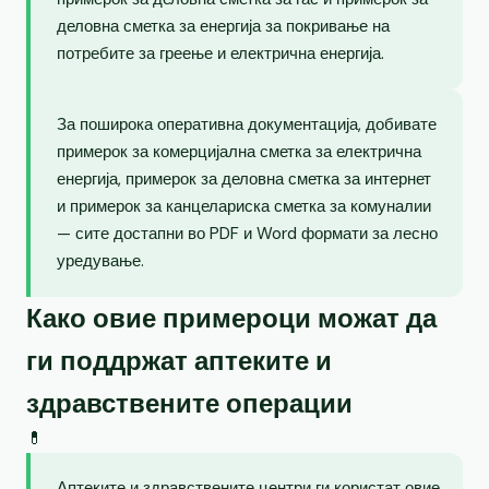
деловна сметка за енергија за покривање на
потребите за греење и електрична енергија.
За поширока оперативна документација, добивате
примерок за комерцијална сметка за електрична
енергија, примерок за деловна сметка за интернет
и примерок за канцелариска сметка за комуналии
— сите достапни во PDF и Word формати за лесно
уредување.
Како овие примероци можат да
ги поддржат аптеките и
здравствените операции
💊
Аптеките и здравствените центри ги користат овие