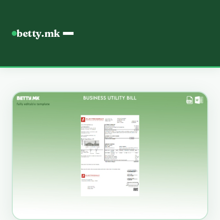
betty.mk