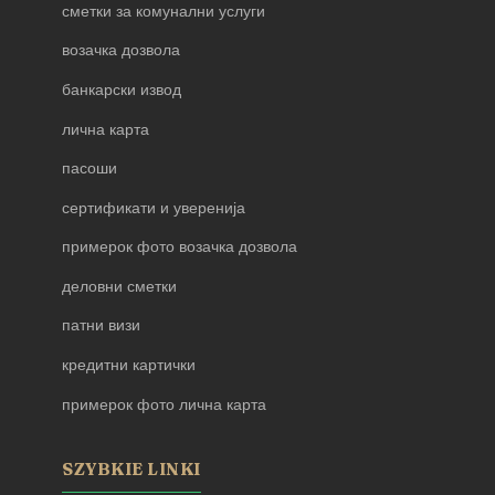
сметки за комунални услуги
возачка дозвола
банкарски извод
лична карта
пасоши
сертификати и уверенија
примерок фото возачка дозвола
деловни сметки
патни визи
кредитни картички
примерок фото лична карта
SZYBKIE LINKI