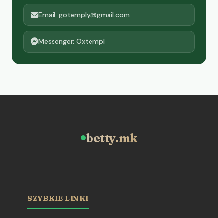
Email: gotemply@gmail.com
Messenger: Oxtempl
betty.mk
SZYBKIE LINKI