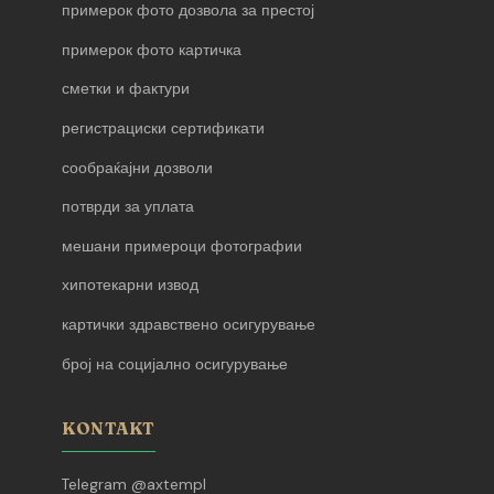
примерок фото дозвола за престој
примерок фото картичка
сметки и фактури
регистрациски сертификати
сообраќајни дозволи
потврди за уплата
мешани примероци фотографии
хипотекарни извод
картички здравствено осигурување
број на социјално осигурување
KONTAKT
Telegram @axtempl