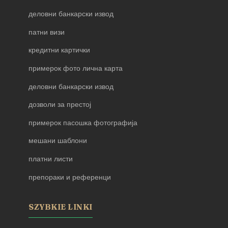
деловни банкарски извод
патни визи
кредитни картички
примерок фото лична карта
деловни банкарски извод
дозволи за престој
примерок пасошка фотографија
мешани шаблони
платни листи
препораки и референци
SZYBKIE LINKI