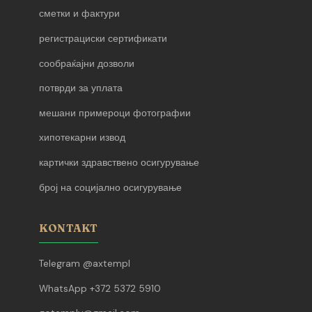
сметки и фактури
регистрациски сертификати
сообраќајни дозволи
потврди за уплата
мешани примероци фотографии
хипотекарни извод
картички здравствено осигурување
број на социјално осигурување
KONTAKT
Telegram @axtempl
WhatsApp +372 5372 5910