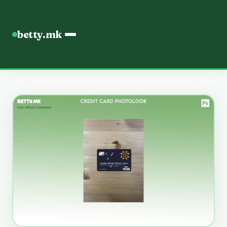
betty.mk