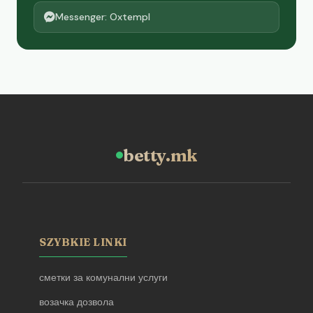
Messenger: Oxtempl
betty.mk
SZYBKIE LINKI
сметки за комунални услуги
возачка дозвола