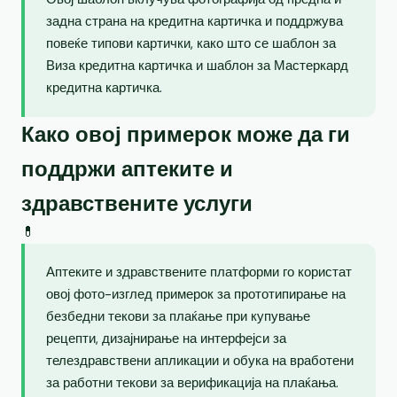
задна страна на кредитна картичка и поддржува
повеќе типови картички, како што се шаблон за
Виза кредитна картичка и шаблон за Мастеркард
кредитна картичка.
Како овој примерок може да ги
поддржи аптеките и
здравствените услуги
💊
Аптеките и здравствените платформи го користат
овој фото-изглед примерок за прототипирање на
безбедни текови за плаќање при купување
рецепти, дизајнирање на интерфејси за
телездравствени апликации и обука на вработени
за работни текови за верификација на плаќања.