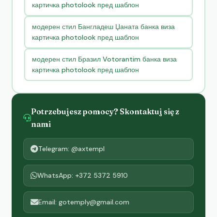
картичка photolook пред шаблон
модерен стил Бангладеш Џаната банка виза
картичка photolook пред шаблон
модерен стил Бразил Votorantim банка виза
картичка photolook пред шаблон
Potrzebujesz pomocy? Skontaktuj się z
nami
Telegram: @axtempl
WhatsApp: +372 5372 5910
Email: gotemply@gmail.com