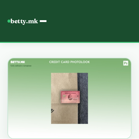
betty.mk