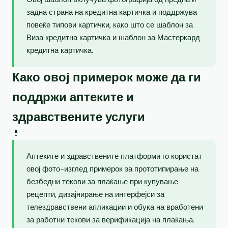
задна страна на кредитна картичка и поддржува
повеќе типови картички, како што се шаблон за
Виза кредитна картичка и шаблон за Мастеркард
кредитна картичка.
Како овој примерок може да ги
поддржи аптеките и
здравствените услуги
💊
Аптеките и здравствените платформи го користат
овој фото-изглед примерок за прототипирање на
безбедни текови за плаќање при купување
рецепти, дизајнирање на интерфејси за
телездравствени апликации и обука на вработени
за работни текови за верификација на плаќања.