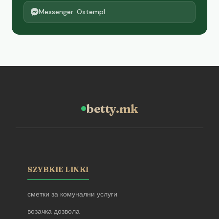
Messenger: Oxtempl
betty.mk
SZYBKIE LINKI
сметки за комунални услуги
возачка дозвола