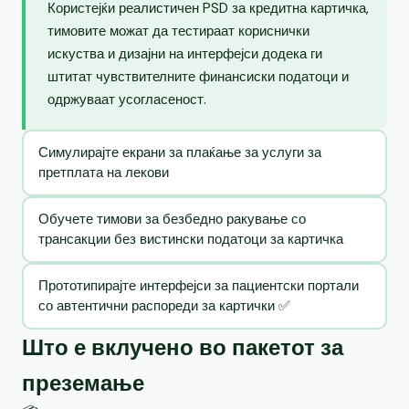
Користејќи реалистичен PSD за кредитна картичка,
тимовите можат да тестираат кориснички
искуства и дизајни на интерфејси додека ги
штитат чувствителните финансиски податоци и
одржуваат усогласеност.
Симулирајте екрани за плаќање за услуги за
претплата на лекови
Обучете тимови за безбедно ракување со
трансакции без вистински податоци за картичка
Прототипирајте интерфејси за пациентски портали
со автентични распореди за картички ✅
Што е вклучено во пакетот за
преземање