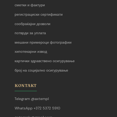
сметки и фактури
регистрациски сертификати
сообраќајни дозволи
потврди за уплата
мешани примероци фотографии
хипотекарни извод
картички здравствено осигурување
број на социјално осигурување
KONTAKT
Telegram @axtempl
WhatsApp +372 5372 5910