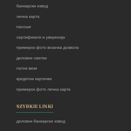
банкарски извод
лична карта
пасоши
сертификати и уверенија
примерок фото возачка дозвола
деловни сметки
патни визи
кредитни картички
примерок фото лична карта
SZYBKIE LINKI
деловни банкарски извод