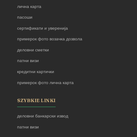
лична карта
пасоши
сертификати и уверенија
примерок фото возачка дозвола
деловни сметки
патни визи
кредитни картички
примерок фото лична карта
SZYBKIE LINKI
деловни банкарски извод
патни визи