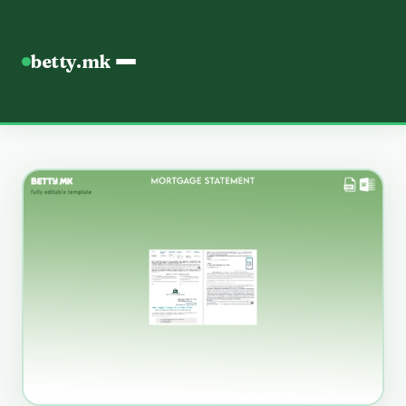
betty.mk