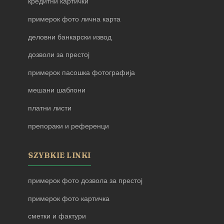
кредитни картички
примерок фото лична карта
деловни банкарски извод
дозволи за престој
примерок пасошка фотографија
мешани шаблони
платни листи
препораки и референци
SZYBKIE LINKI
примерок фото дозвола за престој
примерок фото картичка
сметки и фактури