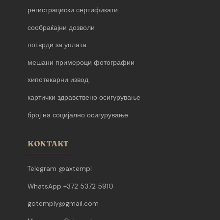
регистрациски сертификати
сообраќајни дозволи
потврди за уплата
мешани примероци фотографии
хипотекарни извод
картички здравствено осигурување
број на социјално осигурување
KONTAKT
Telegram @axtempl
WhatsApp +372 5372 5910
gotemply@gmail.com