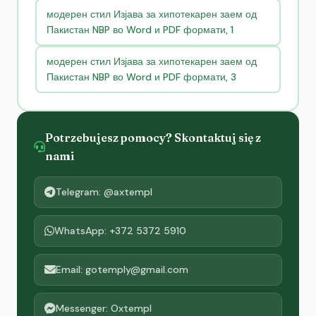
модерен стил Изјава за хипотекарен заем од
Пакистан NBP во Word и PDF формати, 1
модерен стил Изјава за хипотекарен заем од
Пакистан NBP во Word и PDF формати, 3
Potrzebujesz pomocy? Skontaktuj się z
nami
Telegram: @axtempl
WhatsApp: +372 5372 5910
Email: gotemply@gmail.com
Messenger: Oxtempl