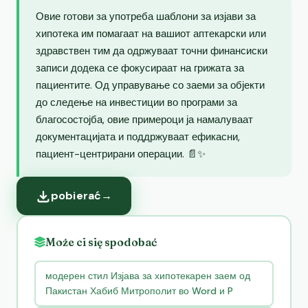
Овие готови за употреба шаблони за изјави за
хипотека им помагаат на вашиот аптекарски или
здравствен тим да одржуваат точни финансиски
записи додека се фокусираат на грижата за
пациентите. Од управување со заеми за објекти
до следење на инвестиции во програми за
благосостојба, овие примероци ја намалуваат
документацијата и поддржуваат ефикасни,
пациент-центрирани операции. 📄✨
pobierać
→
Może ci się spodobać
модерен стил Изјава за хипотекарен заем од
Пакистан Хабиб Митрополит во Word и P