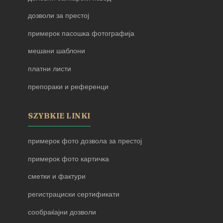
дозволи за престој
примерок пасошка фотографија
мешани шаблони
платни листи
препораки и референци
SZYBKIE LINKI
примерок фото дозвола за престој
примерок фото картичка
сметки и фактури
регистрациски сертификати
сообраќајни дозволи