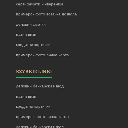
сертификати и уверенија
примерок фото возачка дозвола
деловни сметки
патни визи
кредитни картички
примерок фото лична карта
SZYBKIE LINKI
деловни банкарски извод
патни визи
кредитни картички
примерок фото лична карта
деловни банкарски извод