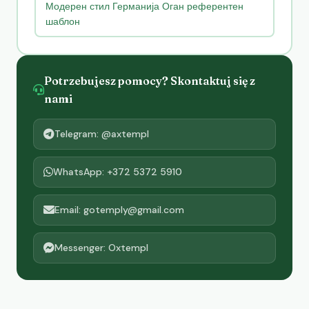
Модерен стил Германија Оган референтен
шаблон
Potrzebujesz pomocy? Skontaktuj się z
nami
Telegram: @axtempl
WhatsApp: +372 5372 5910
Email: gotemply@gmail.com
Messenger: Oxtempl