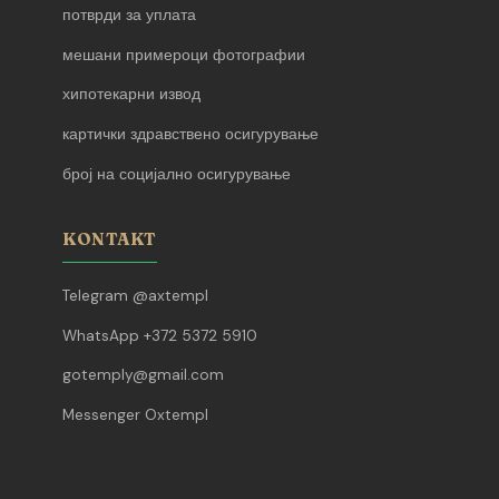
потврди за уплата
мешани примероци фотографии
хипотекарни извод
картички здравствено осигурување
број на социјално осигурување
KONTAKT
Telegram @axtempl
WhatsApp +372 5372 5910
gotemply@gmail.com
Messenger Oxtempl