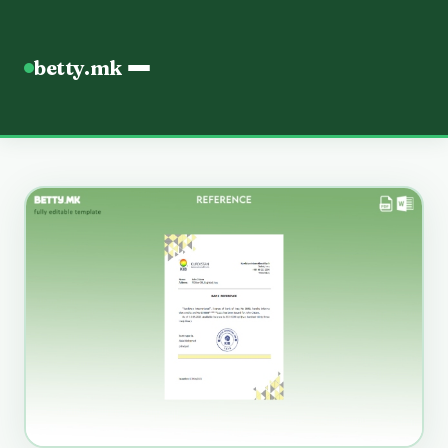
betty.mk