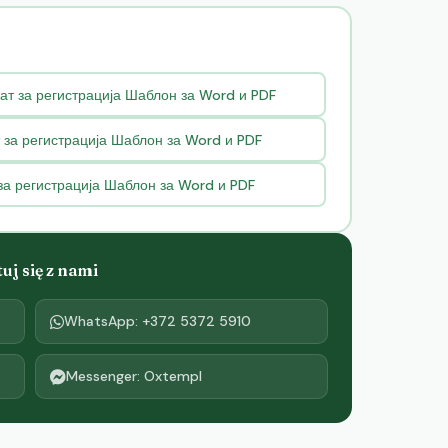
ат за регистрација Шаблон за Word и PDF
 за регистрација Шаблон за Word и PDF
за регистрација Шаблон за Word и PDF
j się z nami
WhatsApp: +372 5372 5910
Messenger: Oxtempl