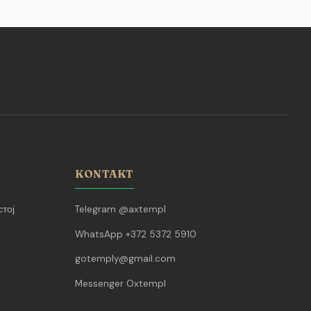
KONTAKT
тој
Telegram @axtempl
WhatsApp +372 5372 5910
gotemply@gmail.com
Messenger Oxtempl