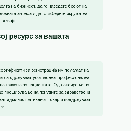
елта на бизнисот, да го наведете бројот на
ловната адреса и да го изберете округот на
 дизајн.
ој ресурс за вашата
сертификати за регистрација им помагаат на
им да одржуваат усогласена, професионална
на грижата за пациентите. Од лансирање на
 до проширување на понудите за здравствени
ваат административниот товар и поддржуваат
✨