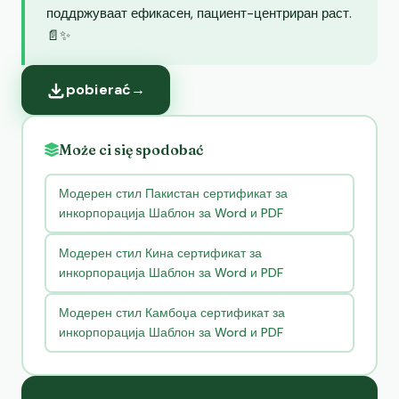
поддржуваат ефикасен, пациент-центриран раст.
📄✨
pobierać
→
Może ci się spodobać
Модерен стил Пакистан сертификат за
инкорпорација Шаблон за Word и PDF
Модерен стил Кина сертификат за
инкорпорација Шаблон за Word и PDF
Модерен стил Камбоџа сертификат за
инкорпорација Шаблон за Word и PDF