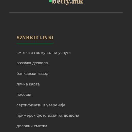
betty.mk
SZYBKIE LINKI
сметки за комунални услуги
возачка дозвола
банкарски извод
лична карта
пасоши
сертификати и уверенија
примерок фото возачка дозвола
деловни сметки