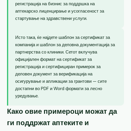
регистрација на бизнис за поддршка на
аптекарско лиценцирање и усогласеност за
стартување на здравствени услуги.
Исто така, ќе најдете шаблон за сертификат за
компанија и шаблон за деловна документација за
партнерства со клиники. Сетот вклучува
официјален формат на сертификат за
регистрација и сертифициран примерок за
деловен документ за верификација на
осигурување и апликации за грантови — сите
достапни во PDF и Word формати за лесно
уредување.
Како овие примероци можат да
ги поддржат аптеките и