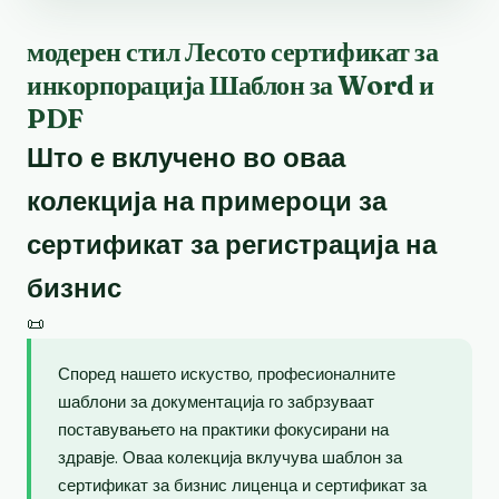
модерен стил Лесото сертификат за
инкорпорација Шаблон за Word и
PDF
Што е вклучено во оваа
колекција на примероци за
сертификат за регистрација на
бизнис
📜
Според нашето искуство, професионалните
шаблони за документација го забрзуваат
поставувањето на практики фокусирани на
здравје. Оваа колекција вклучува шаблон за
сертификат за бизнис лиценца и сертификат за