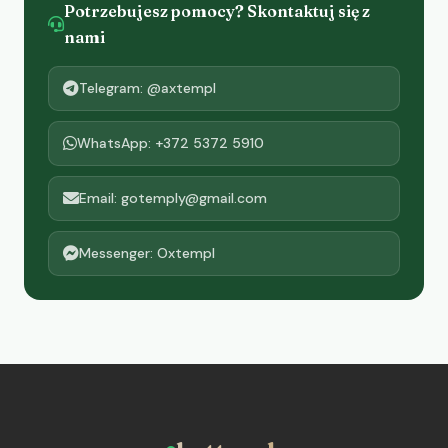
Potrzebujesz pomocy? Skontaktuj się z
nami
Telegram: @axtempl
WhatsApp: +372 5372 5910
Email: gotemply@gmail.com
Messenger: Oxtempl