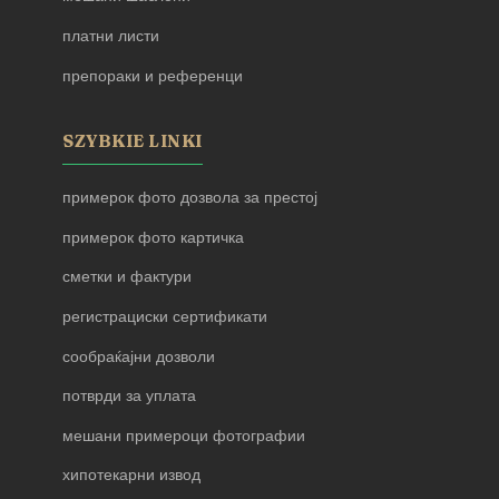
платни листи
препораки и референци
SZYBKIE LINKI
примерок фото дозвола за престој
примерок фото картичка
сметки и фактури
регистрациски сертификати
сообраќајни дозволи
потврди за уплата
мешани примероци фотографии
хипотекарни извод