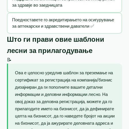
за здравје во заедницата
Поедноставете го акредитирањето на осигурување
за аптекарски и здравствени даватели ✅
Што ги прави овие шаблони
лесни за прилагодување
📝
Ова е целосно уредлив шаблон за преземање на
сертификат за регистрација на компанија/бизнис
дизајниран да ги пополните вашите детални
информации и деловни информации лесно. На
овој доказ за деловна регистрација, можете да го
прилагодите името на бизнисот, да ја дефинирате
целта на бизнисот, да го наведете бројот на акции
на бизнисот, да ја ажурирате деловната адреса и