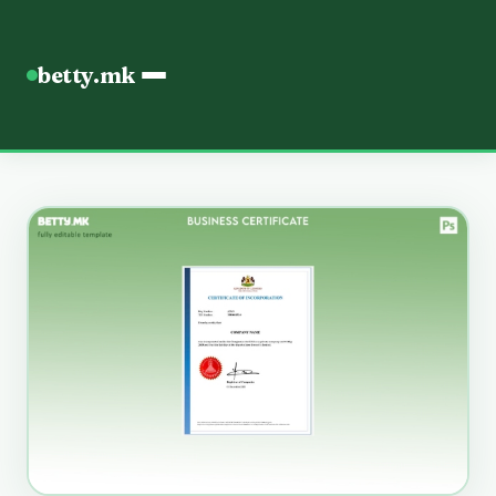
betty.mk