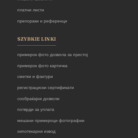
платни листи
препораки и референци
SZYBKIE LINKI
примерок фото дозвола за престој
примерок фото картичка
сметки и фактури
регистрациски сертификати
сообраќајни дозволи
потврди за уплата
мешани примероци фотографии
хипотекарни извод