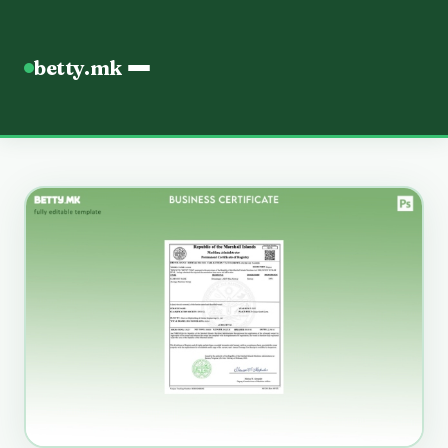
betty.mk