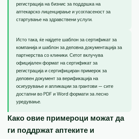
регистрација на бизнис за поддршка на
аптекарско лиценцирање и усогласеност за
стартување на здравствени услуги.
Исто така, ќе најдете шаблон за сертификат за
компанија и шаблон за деловна документација за
партнерства со клиники. Сетот вклучува
официјален формат на сертификат за
регистрација и сертифициран примерок за
деловен документ за верификација на
осигурување и апликации за грантови — сите
достапни во PDF и Word формати за лесно
уредување.
Како овие примероци можат да
ги поддржат аптеките и