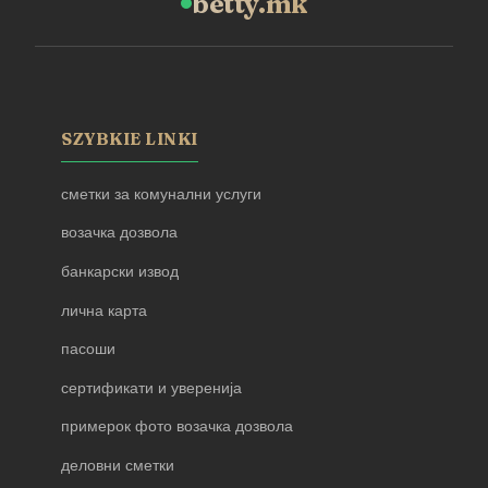
betty.mk
SZYBKIE LINKI
сметки за комунални услуги
возачка дозвола
банкарски извод
лична карта
пасоши
сертификати и уверенија
примерок фото возачка дозвола
деловни сметки