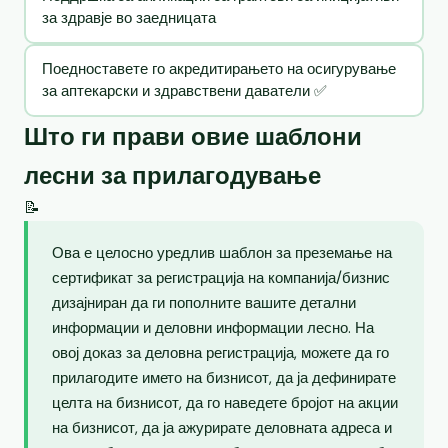
за здравје во заедницата
Поедноставете го акредитирањето на осигурување
за аптекарски и здравствени даватели ✅
Што ги прави овие шаблони
лесни за прилагодување
📝
Ова е целосно уредлив шаблон за преземање на
сертификат за регистрација на компанија/бизнис
дизајниран да ги пополните вашите детални
информации и деловни информации лесно. На
овој доказ за деловна регистрација, можете да го
прилагодите името на бизнисот, да ја дефинирате
целта на бизнисот, да го наведете бројот на акции
на бизнисот, да ја ажурирате деловната адреса и