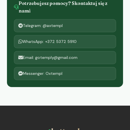
Potrzebujesz pomocy? Skontaktuj się z
nami
Telegram: @axtempl
WhatsApp: +372 5372 5910
Email: gotemply@gmail.com
Messenger: Oxtempl