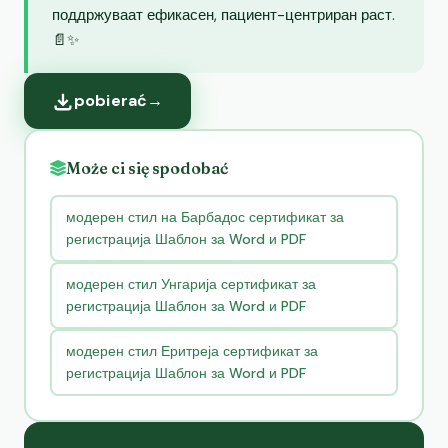
поддржуваат ефикасен, пациент-центриран раст.
📄✨
pobierać
→
Może ci się spodobać
модерен стил на Барбадос сертификат за
регистрација Шаблон за Word и PDF
модерен стил Унгарија сертификат за
регистрација Шаблон за Word и PDF
модерен стил Еритреја сертификат за
регистрација Шаблон за Word и PDF