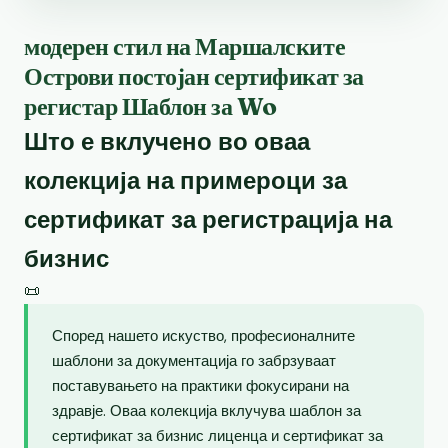
модерен стил на Маршалските
Острови постојан сертификат за
регистар Шаблон за Wo
Што е вклучено во оваа
колекција на примероци за
сертификат за регистрација на
бизнис
📜
Според нашето искуство, професионалните
шаблони за документација го забрзуваат
поставувањето на практики фокусирани на
здравје. Оваа колекција вклучува шаблон за
сертификат за бизнис лиценца и сертификат за