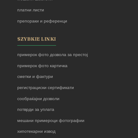
платни листи
препораки и референци
SZYBKIE LINKI
примерок фото дозвола за престој
примерок фото картичка
сметки и фактури
регистрациски сертификати
сообраќајни дозволи
потврди за уплата
мешани примероци фотографии
хипотекарни извод