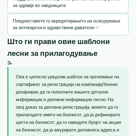
за здравје во заедницата
Поедноставете го акредитирањето на осигурување
за аптекарски и здравствени даватели ✅
Што ги прави овие шаблони
лесни за прилагодување
📝
Ова е целосно уредлив шаблон за преземање на
сертификат за регистрација на компанија/бизнис
дизајниран да ги пополните вашите детални
информации и деловни информации лесно. На
овој доказ за деловна регистрација, можете да го
прилагодите името на бизнисот, да ја дефинирате
целта на бизнисот, да го наведете бројот на акции
на бизнисот, да ја ажурирате деловната адреса и