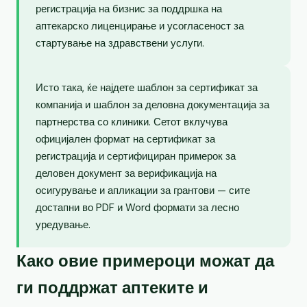
регистрација на бизнис за поддршка на
аптекарско лиценцирање и усогласеност за
стартување на здравствени услуги.
Исто така, ќе најдете шаблон за сертификат за
компанија и шаблон за деловна документација за
партнерства со клиники. Сетот вклучува
официјален формат на сертификат за
регистрација и сертифициран примерок за
деловен документ за верификација на
осигурување и апликации за грантови — сите
достапни во PDF и Word формати за лесно
уредување.
Како овие примероци можат да
ги поддржат аптеките и