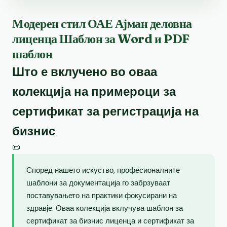
Модерен стил ОАЕ Ајман деловна
лиценца Шаблон за Word и PDF
шаблон
Што е вклучено во оваа
колекција на примероци за
сертификат за регистрација на
бизнис
📜
Според нашето искуство, професионалните
шаблони за документација го забрзуваат
поставувањето на практики фокусирани на
здравје. Оваа колекција вклучува шаблон за
сертификат за бизнис лиценца и сертификат за