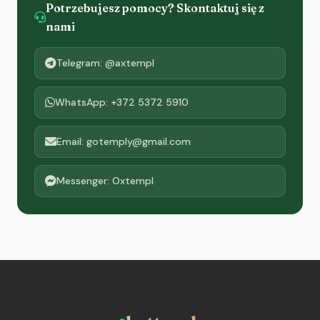
Potrzebujesz pomocy? Skontaktuj się z
nami
Telegram: @axtempl
WhatsApp: +372 5372 5910
Email: gotemply@gmail.com
Messenger: Oxtempl