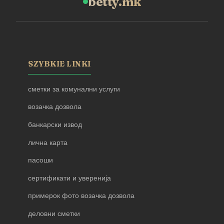
betty.mk
SZYBKIE LINKI
сметки за комунални услуги
возачка дозвола
банкарски извод
лична карта
пасоши
сертификати и уверенија
примерок фото возачка дозвола
деловни сметки