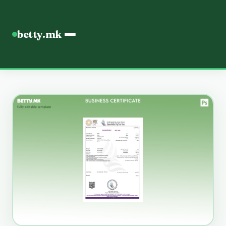
betty.mk