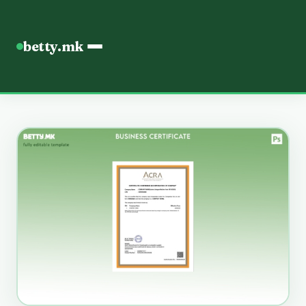
betty.mk