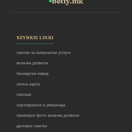
betty.mk
SZYBKIE LINKI
сметки за комунални услуги
возачка дозвола
банкарски извод
лична карта
пасоши
сертификати и уверенија
примерок фото возачка дозвола
деловни сметки