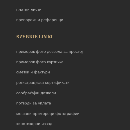
платни листи
препораки и референци
SZYBKIE LINKI
примерок фото дозвола за престој
примерок фото картичка
сметки и фактури
регистрациски сертификати
сообраќајни дозволи
потврди за уплата
мешани примероци фотографии
хипотекарни извод