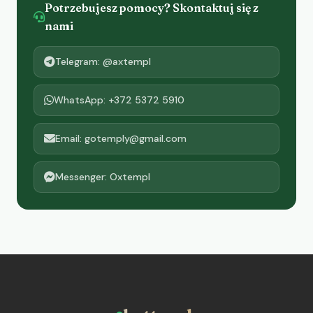
Potrzebujesz pomocy? Skontaktuj się z
nami
Telegram: @axtempl
WhatsApp: +372 5372 5910
Email: gotemply@gmail.com
Messenger: Oxtempl