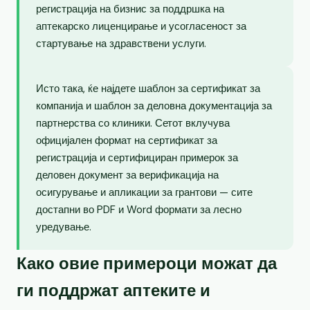
регистрација на бизнис за поддршка на
аптекарско лиценцирање и усогласеност за
стартување на здравствени услуги.
Исто така, ќе најдете шаблон за сертификат за
компанија и шаблон за деловна документација за
партнерства со клиники. Сетот вклучува
официјален формат на сертификат за
регистрација и сертифициран примерок за
деловен документ за верификација на
осигурување и апликации за грантови — сите
достапни во PDF и Word формати за лесно
уредување.
Како овие примероци можат да
ги поддржат аптеките и