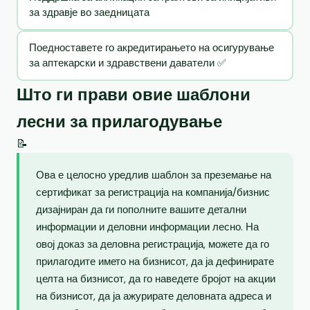
за здравје во заедницата
Поедноставете го акредитирањето на осигурување
за аптекарски и здравствени даватели ✅
Што ги прави овие шаблони
лесни за прилагодување
📝
Ова е целосно уредлив шаблон за преземање на
сертификат за регистрација на компанија/бизнис
дизајниран да ги пополните вашите детални
информации и деловни информации лесно. На
овој доказ за деловна регистрација, можете да го
прилагодите името на бизнисот, да ја дефинирате
целта на бизнисот, да го наведете бројот на акции
на бизнисот, да ја ажурирате деловната адреса и