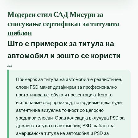
Модерен стил САД Мисури за
спасување сертификат за титулата
шаблон
Што е примерок за титула на
автомобил и зошто се користи
🚗
Примерок за титула на автомобил е реалистичен,
слоен PSD макет дизајниран за професионално
прототипирање, обука и презентација. Кога го
испробавме овој производ, потврдивме дека нуди
автентична визуелна точност со целосно
уредливи слоеви. Оваа колекција вклучува PSD за
државна титула на автомобил, PSD шаблон за
американска титула на автомобил и PSD за