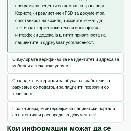
програми за рецепти со помош на транспорт.
Користејќи реалистичен PSD за документ за
сопственост на возило, тимовите можат да
тестираат кориснички текови и дизајни на
интерфејси додека ја штитат приватноста на
пациентите и одржуваат усогласеност.
Симулирајте верификација на идентитет и адреса за
мобилни аптекарски услуги
Создадете материјали за обука на вработени за
ракување со податоци за пациенти поврзани со
транспорт
Прототипирајте интерфејси за пациентски портали
со автентични распореди за документи ✅
Кои информации можат да се