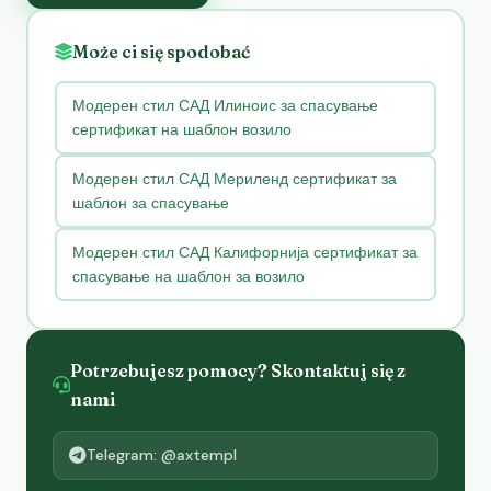
Może ci się spodobać
Модерен стил САД Илиноис за спасување
сертификат на шаблон возило
Модерен стил САД Мериленд сертификат за
шаблон за спасување
Модерен стил САД Калифорнија сертификат за
спасување на шаблон за возило
Potrzebujesz pomocy? Skontaktuj się z
nami
Telegram: @axtempl