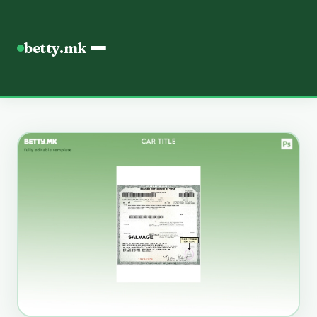
betty.mk