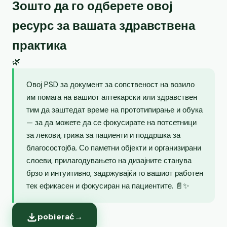
Зошто да го одберете овој
ресурс за вашата здравствена
практика
🌿
Овој PSD за документ за сопственост на возило
им помага на вашиот аптекарски или здравствен
тим да заштедат време на прототипирање и обука
— за да можете да се фокусирате на потсетници
за лекови, грижа за пациенти и поддршка за
благосостојба. Со паметни објекти и организирани
слоеви, прилагодувањето на дизајните станува
брзо и интуитивно, задржувајќи го вашиот работен
тек ефикасен и фокусиран на пациентите. 📄✨
pobierać
→