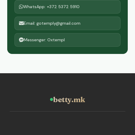
WhatsApp: +372 5372 5910
Email: gotemply@gmail.com
Messenger: Oxtempl
betty.mk