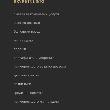
SZYBKIE LINKI
сметки за комунални услуги
возачка дозвола
банкарски извод
лична карта
пасоши
сертификати и уверенија
примерок фото возачка дозвола
деловни сметки
патни визи
кредитни картички
примерок фото лична карта