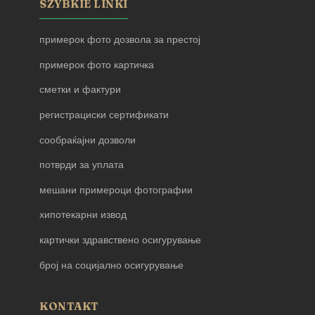
SZYBKIE LINKI
примерок фото дозвола за престој
примерок фото картичка
сметки и фактури
регистрациски сертификати
сообраќајни дозволи
потврди за уплата
мешани примероци фотографии
хипотекарни извод
картички здравствено осигурување
број на социјално осигурување
KONTAKT