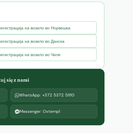
регистрација на возило во Норвешка
егистрација на возило во Данска
егистрација на возило во Чиле
j się z nami
WhatsApp: +372 5372 5910
Messenger: Oxtempl