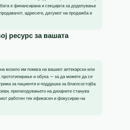
бата е финансирана и секцијата за доделување
 продавачот, адресите, датумот на продажба и
ој ресурс за вашата
 на возило им помага на вашиот аптекарски или
 прототипирање и обука — за да можете да се
грижа за пациенти и поддршка за благосостојба.
оеви, прилагодувањето на дизајните станува
шиот работен тек ефикасен и фокусиран на