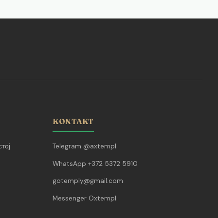
KONTAKT
тој
Telegram @axtempl
WhatsApp +372 5372 5910
gotemply@gmail.com
Messenger Oxtempl