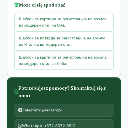
Może ci się spodobać
Шаблон за картичка за регистрација на возила
во модерен стил на ОАЕ
Шаблон за потврда за регистрација на возило
во Италија во модерен стил
Шаблон за картичка за регистрација на возила
во модерен стил во Либан
Potrzebujesz pomocy? Skontaktuj się z
nami
Telegram: @axtempl
WhatsApp: +372 5372 5910