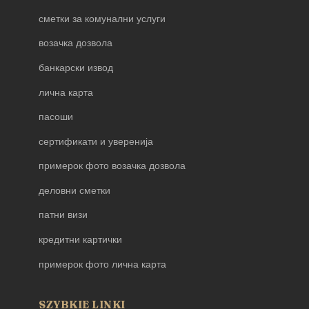
сметки за комунални услуги
возачка дозвола
банкарски извод
лична карта
пасоши
сертификати и уверенија
примерок фото возачка дозвола
деловни сметки
патни визи
кредитни картички
примерок фото лична карта
SZYBKIE LINKI