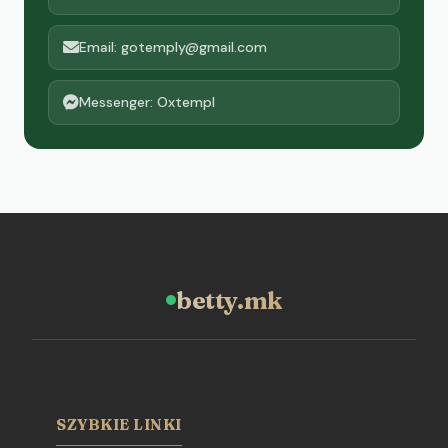
Email: gotemply@gmail.com
Messenger: Oxtempl
betty.mk
SZYBKIE LINKI