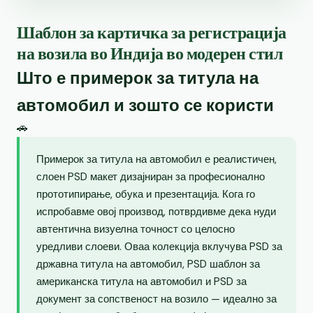
Шаблон за картичка за регистрација
на возила во Индија во модерен стил
Што е примерок за титула на
автомобил и зошто се користи
🚗
Примерок за титула на автомобил е реалистичен,
слоен PSD макет дизајниран за професионално
прототипирање, обука и презентација. Кога го
испробавме овој производ, потврдивме дека нуди
автентична визуелна точност со целосно
уредливи слоеви. Оваа колекција вклучува PSD за
државна титула на автомобил, PSD шаблон за
американска титула на автомобил и PSD за
документ за сопственост на возило — идеално за