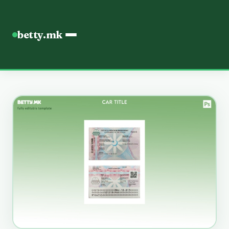
betty.mk