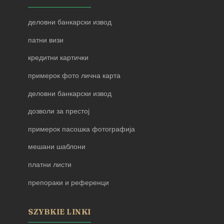
деловни банкарски извод
патни визи
кредитни картички
примерок фото лична карта
деловни банкарски извод
дозволи за престој
примерок пасошка фотографија
мешани шаблони
платни листи
препораки и референци
SZYBKIE LINKI