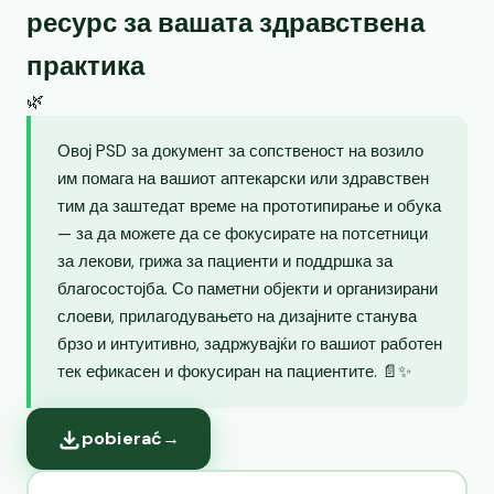
ресурс за вашата здравствена
практика
🌿
Овој PSD за документ за сопственост на возило
им помага на вашиот аптекарски или здравствен
тим да заштедат време на прототипирање и обука
— за да можете да се фокусирате на потсетници
за лекови, грижа за пациенти и поддршка за
благосостојба. Со паметни објекти и организирани
слоеви, прилагодувањето на дизајните станува
брзо и интуитивно, задржувајќи го вашиот работен
тек ефикасен и фокусиран на пациентите. 📄✨
pobierać
→