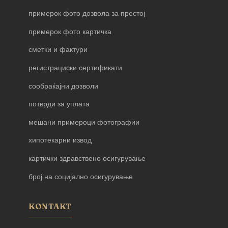
примерок фото дозвола за престој
примерок фото картичка
сметки и фактури
регистрациски сертификати
сообраќајни дозволи
потврди за уплата
мешани примероци фотографии
хипотекарни извод
картички здравствено осигурување
број на социјално осигурување
KONTAKT