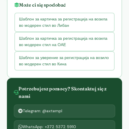
Może ci się spodobać
Шаблон за картичка за регистрација на возила
во модерен стил во Либан
Шаблон за картичка за регистрација на возила
во модерен стил на ОАЕ
Шаблон за уверение за регистрација на возило
во модерен стил во Кина
Potrzebujesz pomocy? Skontaktuj się z
nami
Telegram: @axtempl
WhatsApp: +372 5372 5910