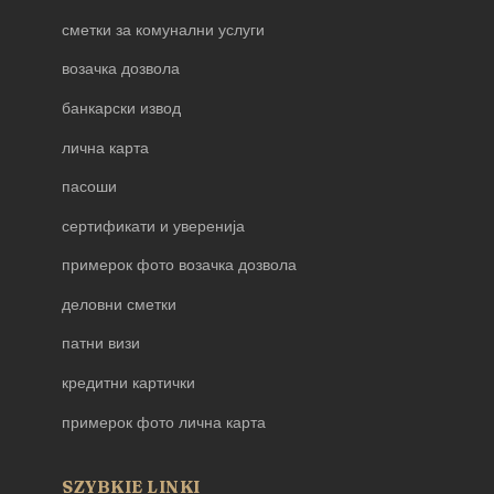
сметки за комунални услуги
возачка дозвола
банкарски извод
лична карта
пасоши
сертификати и уверенија
примерок фото возачка дозвола
деловни сметки
патни визи
кредитни картички
примерок фото лична карта
SZYBKIE LINKI