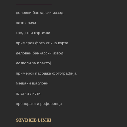
деловни банкарски извод
патни визи
кредитни картички
примерок фото лична карта
деловни банкарски извод
дозволи за престој
примерок пасошка фотографија
мешани шаблони
платни листи
препораки и референци
SZYBKIE LINKI