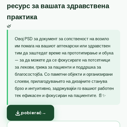
ресурс за вашата здравствена
практика
🌿
Овој PSD за документ за сопственост на возило
им помага на вашиот аптекарски или здравствен
тим да заштедат време на прототипирање и обука
— за да можете да се фокусирате на потсетници
за лекови, грижа за пациенти и поддршка за
благосостојба. Со паметни објекти и организирани
слоеви, прилагодувањето на дизајните станува
брзо и интуитивно, задржувајќи го вашиот работен
тек ефикасен и фокусиран на пациентите. 📄✨
pobierać
→