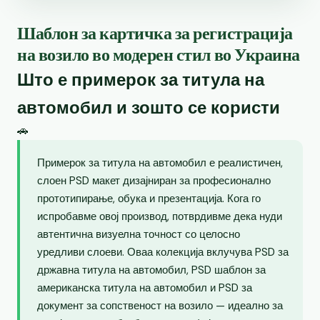
Шаблон за картичка за регистрација
на возило во модерен стил во Украина
Што е примерок за титула на
автомобил и зошто се користи
🚗
Примерок за титула на автомобил е реалистичен,
слоен PSD макет дизајниран за професионално
прототипирање, обука и презентација. Кога го
испробавме овој производ, потврдивме дека нуди
автентична визуелна точност со целосно
уредливи слоеви. Оваа колекција вклучува PSD за
државна титула на автомобил, PSD шаблон за
американска титула на автомобил и PSD за
документ за сопственост на возило — идеално за