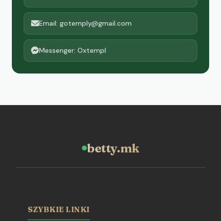
Email: gotemply@gmail.com
Messenger: Oxtempl
betty.mk
SZYBKIE LINKI