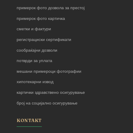
примерок фото дозвола за престој
примерок фото картичка
сметки и фактури
регистрациски сертификати
сообраќајни дозволи
потврди за уплата
мешани примероци фотографии
хипотекарни извод
картички здравствено осигурување
број на социјално осигурување
KONTAKT