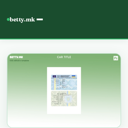
betty.mk