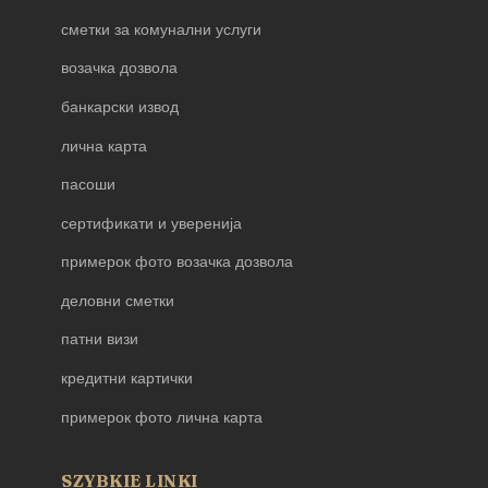
сметки за комунални услуги
возачка дозвола
банкарски извод
лична карта
пасоши
сертификати и уверенија
примерок фото возачка дозвола
деловни сметки
патни визи
кредитни картички
примерок фото лична карта
SZYBKIE LINKI