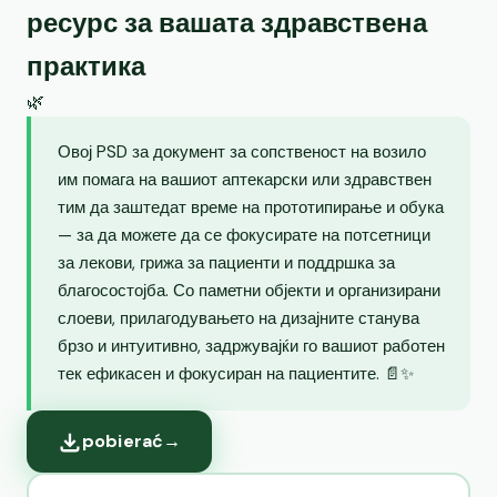
ресурс за вашата здравствена
практика
🌿
Овој PSD за документ за сопственост на возило
им помага на вашиот аптекарски или здравствен
тим да заштедат време на прототипирање и обука
— за да можете да се фокусирате на потсетници
за лекови, грижа за пациенти и поддршка за
благосостојба. Со паметни објекти и организирани
слоеви, прилагодувањето на дизајните станува
брзо и интуитивно, задржувајќи го вашиот работен
тек ефикасен и фокусиран на пациентите. 📄✨
pobierać
→