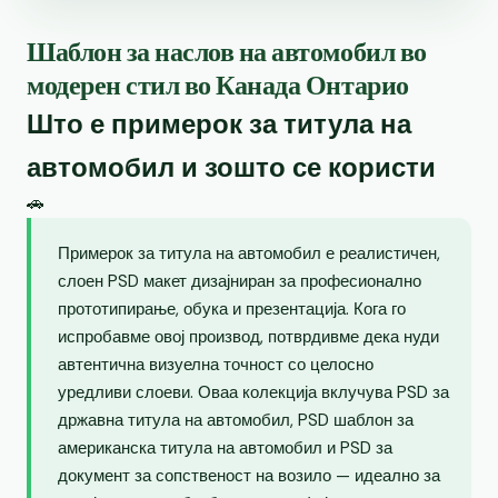
Шаблон за наслов на автомобил во
модерен стил во Канада Онтарио
Што е примерок за титула на
автомобил и зошто се користи
🚗
Примерок за титула на автомобил е реалистичен,
слоен PSD макет дизајниран за професионално
прототипирање, обука и презентација. Кога го
испробавме овој производ, потврдивме дека нуди
автентична визуелна точност со целосно
уредливи слоеви. Оваа колекција вклучува PSD за
државна титула на автомобил, PSD шаблон за
американска титула на автомобил и PSD за
документ за сопственост на возило — идеално за