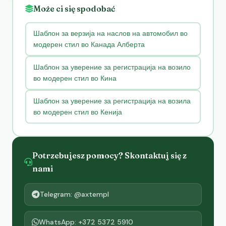
Może ci się spodobać
Шаблон за верзија на наслов на автомобил во
модерен стил во Канада Алберта
Шаблон за уверение за регистрација на возило
во модерен стил во Кина
Шаблон за уверение за регистрација на возила
во модерен стил во Кенија
Potrzebujesz pomocy? Skontaktuj się z
nami
Telegram: @axtempl
WhatsApp: +372 5372 5910