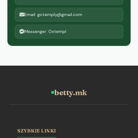
Email: gotemply@gmail.com
Messenger: Oxtempl
betty.mk
SZYBKIE LINKI