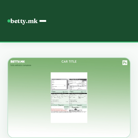
betty.mk