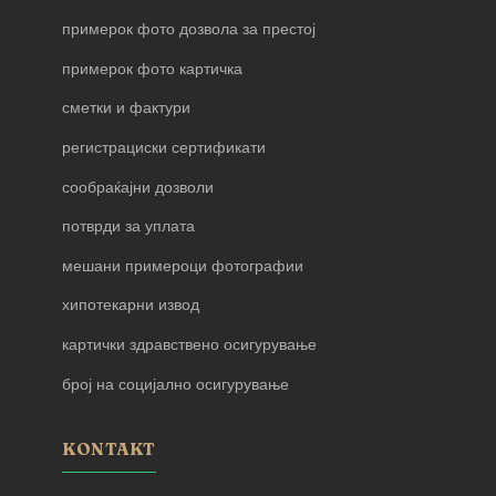
примерок фото дозвола за престој
примерок фото картичка
сметки и фактури
регистрациски сертификати
сообраќајни дозволи
потврди за уплата
мешани примероци фотографии
хипотекарни извод
картички здравствено осигурување
број на социјално осигурување
KONTAKT