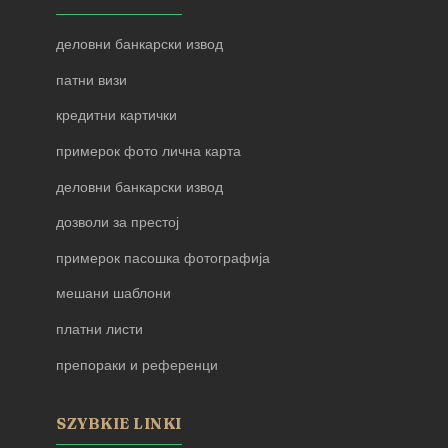
деловни банкарски извод
патни визи
кредитни картички
примерок фото лична карта
деловни банкарски извод
дозволи за престој
примерок пасошка фотографија
мешани шаблони
платни листи
препораки и референци
SZYBKIE LINKI