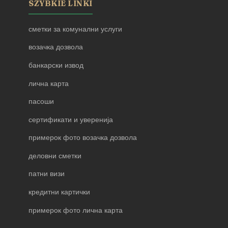
SZYBKIE LINKI
сметки за комунални услуги
возачка дозвола
банкарски извод
лична карта
пасоши
сертификати и уверенија
примерок фото возачка дозвола
деловни сметки
патни визи
кредитни картички
примерок фото лична карта