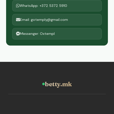
WhatsApp: +372 5372 5910
Email: gotemply@gmail.com
Messenger: Oxtempl
betty.mk