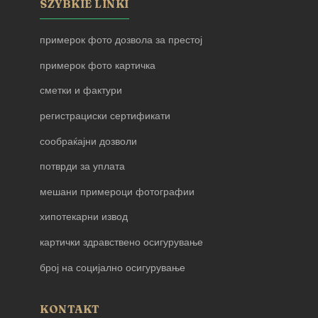
SZYBKIE LINKI
примерок фото дозвола за престој
примерок фото картичка
сметки и фактури
регистрациски сертификати
сообраќајни дозволи
потврди за уплата
мешани примероци фотографии
хипотекарни извод
картички здравствено осигурување
број на социјално осигурување
KONTAKT