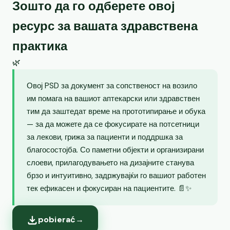
Зошто да го одберете овој
ресурс за вашата здравствена
практика
🌿
Овој PSD за документ за сопственост на возило
им помага на вашиот аптекарски или здравствен
тим да заштедат време на прототипирање и обука
— за да можете да се фокусирате на потсетници
за лекови, грижа за пациенти и поддршка за
благосостојба. Со паметни објекти и организирани
слоеви, прилагодувањето на дизајните станува
брзо и интуитивно, задржувајќи го вашиот работен
тек ефикасен и фокусиран на пациентите. 📄✨
pobierać
→