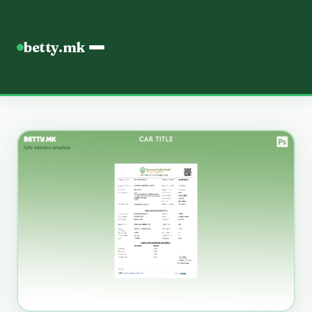
betty.mk