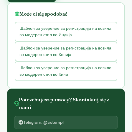
Może ci się spodobać
Шаблон за уверение за регистрација на возила
во модерен стил во Индија
Шаблон за уверение за регистрација на возила
во модерен стил во Кенија
Шаблон за уверение за регистрација на возило
во модерен стил во Кина
Potrzebujesz pomocy? Skontaktuj się z
nami
Telegram: @axtempl