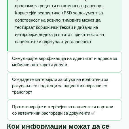
програми за рецепти со помош на транспорт.
Користејќи реалистичен PSD за документ за
сопственост на возило, тимовите можат да
тестираат кориснички текови и дизајни на
интерфејси додека ја штитат приватноста на
пациентите и одржуваат усогласеност.
Симулирајте верификација на идентитет и адреса за
мобилни аптекарски услуги
Создадете материјали за обука на вработени за
ракување со податоци за пациенти поврзани со
транспорт
Прототипирајте интерфејси за пациентски портали
со автентични распореди за документи ✅
Кои информации можат да се