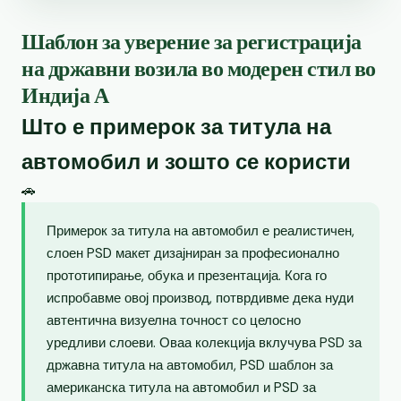
Шаблон за уверение за регистрација
на државни возила во модерен стил во
Индија А
Што е примерок за титула на
автомобил и зошто се користи
🚗
Примерок за титула на автомобил е реалистичен,
слоен PSD макет дизајниран за професионално
прототипирање, обука и презентација. Кога го
испробавме овој производ, потврдивме дека нуди
автентична визуелна точност со целосно
уредливи слоеви. Оваа колекција вклучува PSD за
државна титула на автомобил, PSD шаблон за
американска титула на автомобил и PSD за