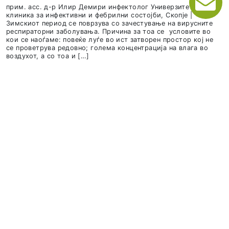
Дознај повеќе
РЕСПИРАТОРНИ ИНФЕКЦИИ – ШТО ТРЕБА 
ЗНАЕМЕ?
Прим. Асс. Д-р Илир Демири – инфектолог Универзите
Клиника за...