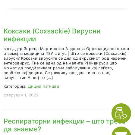
Дознај повеќе
ГОРНОРЕСПИРАТОРНИ ИНФЕКЦИИ: ШТО Т
ЗНАЕМЕ ЗА НИВ И КОИ СЕ ЧЕКОРИТЕ ЗА
ДИЈАГНОЗА И ТЕРАПИЈА
Пишува: Д-р Јован Ангелов, специјалист по ОРЛ, ЈЗУ 
болница –...