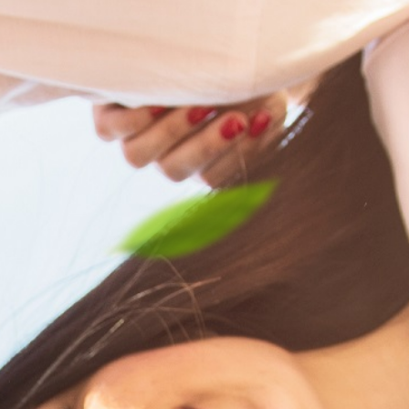
Пребарај