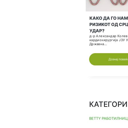
АРТЕ
ХИПЕ
КРВЕ
Пишува:
интерн