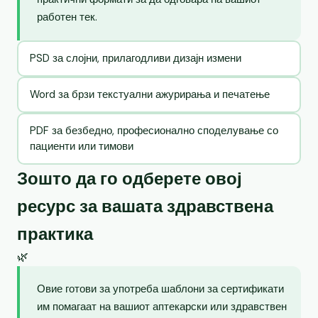
работен тек.
PSD за слојни, прилагодливи дизајн измени
Word за брзи текстуални ажурирања и печатење
PDF за безбедно, професионално споделување со
пациенти или тимови
Зошто да го одберете овој
ресурс за вашата здравствена
практика
🌿
Овие готови за употреба шаблони за сертификати
им помагаат на вашиот аптекарски или здравствен