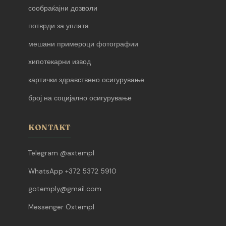
сообраќајни дозволи
потврди за уплата
мешани примероци фотографии
хипотекарни извод
картички здравствено осигурување
број на социјално осигурување
KONTAKT
Telegram @axtempl
WhatsApp +372 5372 5910
gotemply@gmail.com
Messenger Oxtempl