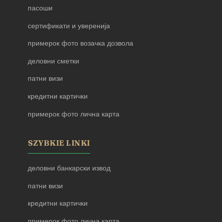
пасоши
сертификати и уверенија
примерок фото возачка дозвола
деловни сметки
патни визи
кредитни картички
примерок фото лична карта
SZYBKIE LINKI
деловни банкарски извод
патни визи
кредитни картички
примерок фото лична карта