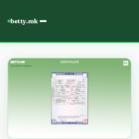
betty.mk