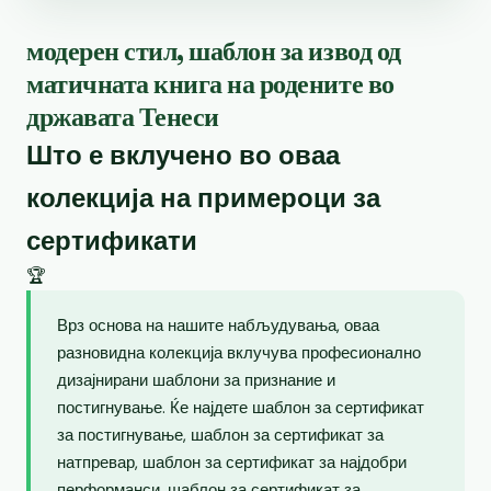
модерен стил, шаблон за извод од
матичната книга на родените во
државата Тенеси
Што е вклучено во оваа
колекција на примероци за
сертификати
🏆
Врз основа на нашите набљудувања, оваа
разновидна колекција вклучува професионално
дизајнирани шаблони за признание и
постигнување. Ќе најдете шаблон за сертификат
за постигнување, шаблон за сертификат за
натпревар, шаблон за сертификат за најдобри
перформанси, шаблон за сертификат за