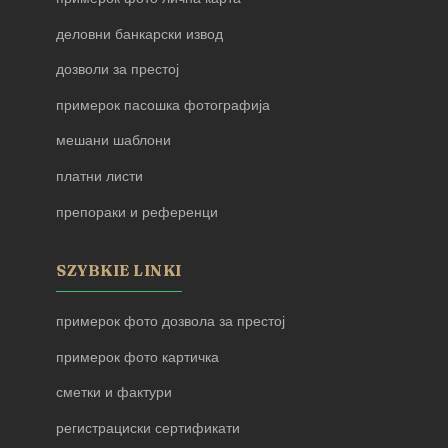
деловни банкарски извод
дозволи за престој
примерок пасошка фотографија
мешани шаблони
платни листи
препораки и референци
SZYBKIE LINKI
примерок фото дозвола за престој
примерок фото картичка
сметки и фактури
регистрациски сертификати