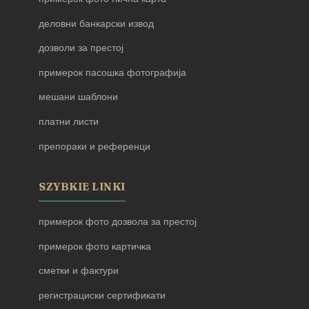
деловни банкарски извод
дозволи за престој
примерок пасошка фотографија
мешани шаблони
платни листи
препораки и референци
SZYBKIE LINKI
примерок фото дозвола за престој
примерок фото картичка
сметки и фактури
регистрациски сертификати