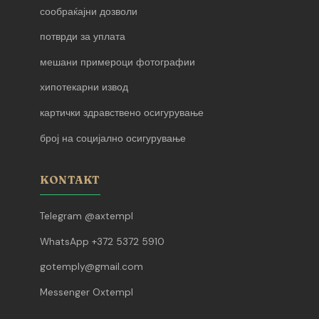
сообраќајни дозволи
потврди за уплата
мешани примероци фотографии
хипотекарни извод
картички здравствено осигурување
број на социјално осигурување
KONTAKT
Telegram @axtempl
WhatsApp +372 5372 5910
gotemply@gmail.com
Messenger Oxtempl