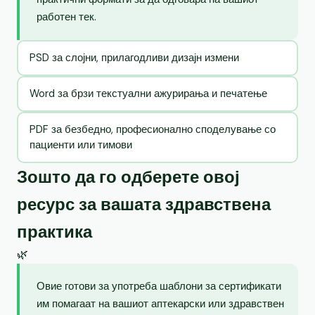
работен тек.
PSD за слојни, прилагодливи дизајн измени
Word за брзи текстуални ажурирања и печатење
PDF за безбедно, професионално споделување со
пациенти или тимови
Зошто да го одберете овој
ресурс за вашата здравствена
практика
🌿
Овие готови за употреба шаблони за сертификати
им помагаат на вашиот аптекарски или здравствен