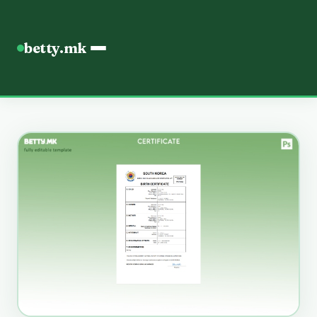
betty.mk