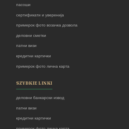
пасоши
сертификати и уверенија
примерок фото возачка дозвола
деловни сметки
патни визи
кредитни картички
примерок фото лична карта
SZYBKIE LINKI
деловни банкарски извод
патни визи
кредитни картички
примерок фото лична карта