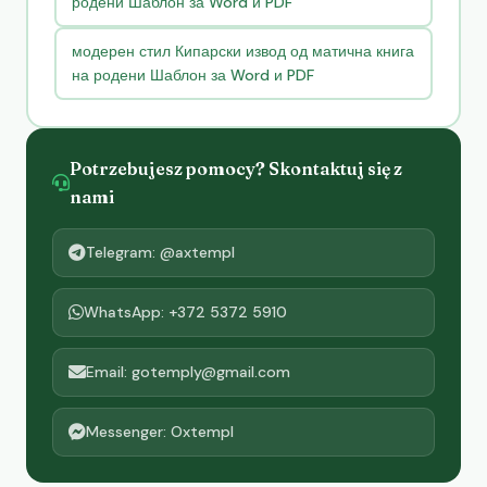
родени Шаблон за Word и PDF
модерен стил Кипарски извод од матична книга
на родени Шаблон за Word и PDF
Potrzebujesz pomocy? Skontaktuj się z
nami
Telegram: @axtempl
WhatsApp: +372 5372 5910
Email: gotemply@gmail.com
Messenger: Oxtempl