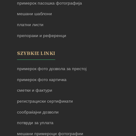
примерок пасошка фотографија
мешани шаблони
платни листи
препораки и референци
SZYBKIE LINKI
примерок фото дозвола за престој
примерок фото картичка
сметки и фактури
регистрациски сертификати
сообраќајни дозволи
потврди за уплата
мешани примероци фотографии