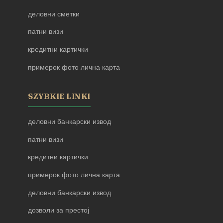
деловни сметки
патни визи
кредитни картички
примерок фото лична карта
SZYBKIE LINKI
деловни банкарски извод
патни визи
кредитни картички
примерок фото лична карта
деловни банкарски извод
дозволи за престој