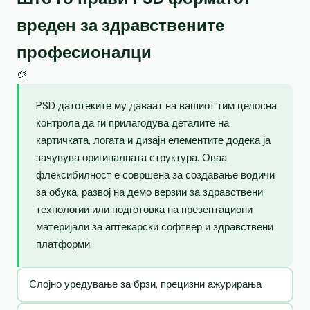
вреден за здравствените
професионалци
🎨
PSD датотеките му даваат на вашиот тим целосна
контрола да ги прилагодува деталите на
картичката, логата и дизајн елементите додека ја
зачувува оригиналната структура. Оваа
флексибилност е совршена за создавање водичи
за обука, развој на демо верзии за здравствени
технологии или подготовка на презентациони
материјали за аптекарски софтвер и здравствени
платформи.
Слојно уредување за брзи, прецизни ажурирања