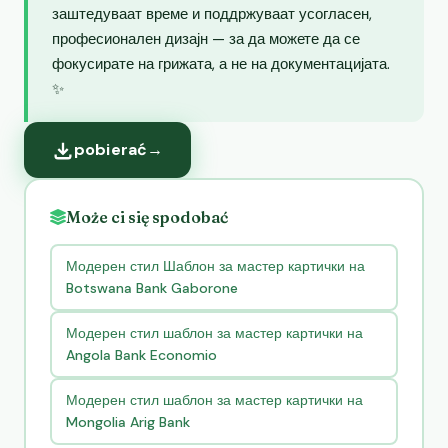
заштедуваат време и поддржуваат усогласен,
професионален дизајн — за да можете да се
фокусирате на грижата, а не на документацијата.
✨
pobierać
→
Może ci się spodobać
Модерен стил Шаблон за мастер картички на
Botswana Bank Gaborone
Модерен стил шаблон за мастер картички на
Angola Bank Economio
Модерен стил шаблон за мастер картички на
Mongolia Arig Bank