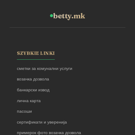
betty.mk
SZYBKIE LINKI
сметки за комунални услуги
возачка дозвола
банкарски извод
лична карта
пасоши
сертификати и уверенија
примерок фото возачка дозвола