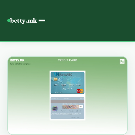
betty.mk