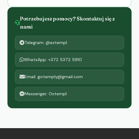
Potrzebujesz pomocy? Skontaktuj się z
nami
Telegram: @axtempl
WhatsApp: +372 5372 5910
Email: gotemply@gmail.com
Messenger: Oxtempl