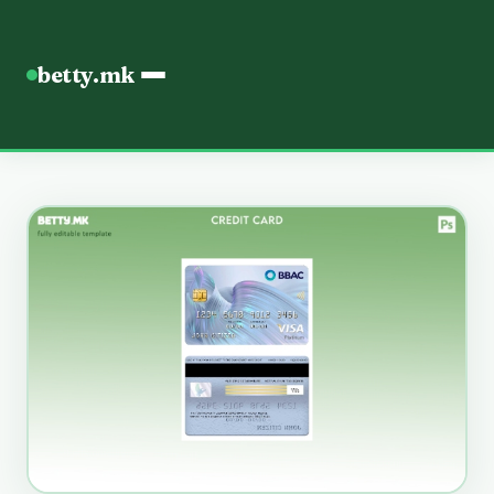
betty.mk