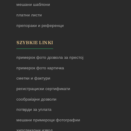
мешани шаблони
платни листи
препораки и референци
SZYBKIE LINKI
примерок фото дозвола за престој
примерок фото картичка
сметки и фактури
регистрациски сертификати
сообраќајни дозволи
потврди за уплата
мешани примероци фотографии
хипотекарни извод