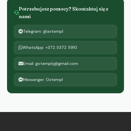
Potrzebujesz pomocy? Skontaktuj się z
nami
Telegram: @axtempl
WhatsApp: +372 5372 5910
Email: gotemply@gmail.com
Messenger: Oxtempl