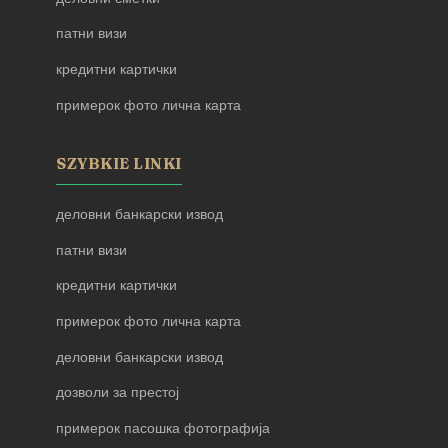
патни визи
кредитни картички
примерок фото лична карта
SZYBKIE LINKI
деловни банкарски извод
патни визи
кредитни картички
примерок фото лична карта
деловни банкарски извод
дозволи за престој
примерок пасошка фотографија