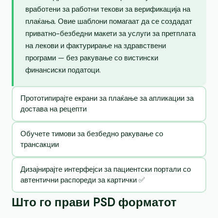
вработени за работни текови за верификација на
плаќања. Овие шаблони помагаат да се создадат
приватно-безбедни макети за услуги за претплата
на лекови и фактурирање на здравствени
програми — без ракување со вистински
финансиски податоци.
Прототипирајте екрани за плаќање за апликации за
достава на рецепти
Обучете тимови за безбедно ракување со
трансакции
Дизајнирајте интерфејси за пациентски портали со
автентични распореди за картички ✅
Што го прави PSD форматот