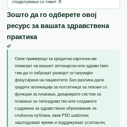
споделување со тимот 📄
Зошто да го одберете овој
ресурс за вашата здравствена
практика
🌿
Овие примероци за кредитни картички им
помагаат на вашиот аптекарски или здравствен
тим да го забрзаат развојот останувајќи
фокусирани на пациентите. Без разлика дали
градите апликација за потсетници за лекови со
функции за плаќање, дизајнирате систем за
плаќање за телездравство или создавате
содржина за здравствено образование за
глобална публика, овие PSD шаблони
заштедуваат време и поддржуваат усогласен,