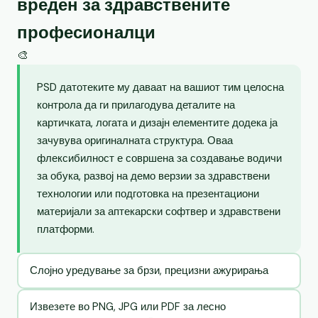
вреден за здравствените
професионалци
🎨
PSD датотеките му даваат на вашиот тим целосна
контрола да ги прилагодува деталите на
картичката, логата и дизајн елементите додека ја
зачувува оригиналната структура. Оваа
флексибилност е совршена за создавање водичи
за обука, развој на демо верзии за здравствени
технологии или подготовка на презентациони
материјали за аптекарски софтвер и здравствени
платформи.
Слојно уредување за брзи, прецизни ажурирања
Извезете во PNG, JPG или PDF за лесно