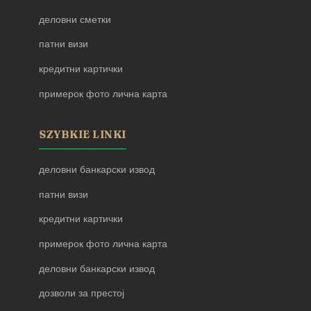
деловни сметки
патни визи
кредитни картички
примерок фото лична карта
SZYBKIE LINKI
деловни банкарски извод
патни визи
кредитни картички
примерок фото лична карта
деловни банкарски извод
дозволи за престој