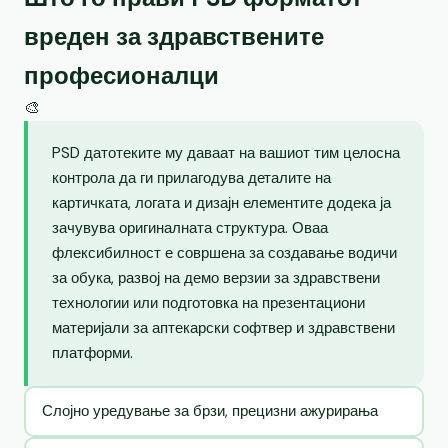
вреден за здравствените
професионалци
🎨
PSD датотеките му даваат на вашиот тим целосна
контрола да ги прилагодува деталите на
картичката, логата и дизајн елементите додека ја
зачувува оригиналната структура. Оваа
флексибилност е совршена за создавање водичи
за обука, развој на демо верзии за здравствени
технологии или подготовка на презентациони
материјали за аптекарски софтвер и здравствени
платформи.
Слојно уредување за брзи, прецизни ажурирања