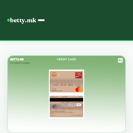
betty.mk