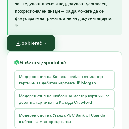
заштедуваат време и поддржуваат усогласен,
професионален дизајн — за да можете да се
фокусирате на грижата, а не на документацијата.
✨
pobierać
→
Może ci się spodobać
Модерен стил на Канада, шаблон за мастер
картички за дебитна картичка JP Morgan
Модерен стил на шаблон за мастер картички за
дебитна картичка на Канада Crawford
Модерен стил на Уганда ABC Bank of Uganda
шаблон за мастер картички