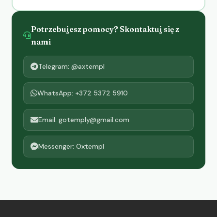
Potrzebujesz pomocy? Skontaktuj się z
nami
Telegram: @axtempl
WhatsApp: +372 5372 5910
Email: gotemply@gmail.com
Messenger: Oxtempl