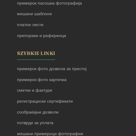
примерок пасошка фотографија
мешани шаблони
платни листи
препораки и референци
SZYBKIE LINKI
примерок фото дозвола за престој
примерок фото картичка
сметки и фактури
регистрациски сертификати
сообраќајни дозволи
потврди за уплата
мешани примероци фотографии