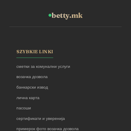
betty.mk
SZYBKIE LINKI
сметки за комунални услуги
возачка дозвола
банкарски извод
лична карта
пасоши
сертификати и уверенија
примерок фото возачка дозвола