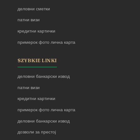
деловни сметки
патни визи
кредитни картички
примерок фото лична карта
SZYBKIE LINKI
деловни банкарски извод
патни визи
кредитни картички
примерок фото лична карта
деловни банкарски извод
дозволи за престој