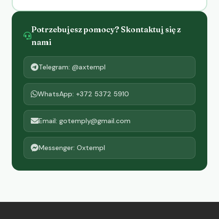
Potrzebujesz pomocy? Skontaktuj się z
nami
Telegram: @axtempl
WhatsApp: +372 5372 5910
Email: gotemply@gmail.com
Messenger: Oxtempl