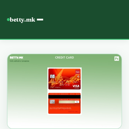
betty.mk