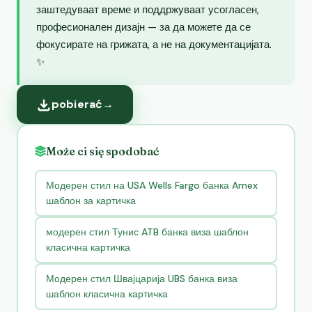
заштедуваат време и поддржуваат усогласен,
професионален дизајн — за да можете да се
фокусирате на грижата, а не на документацијата.
✨
pobierać
→
Może ci się spodobać
Модерен стил на USA Wells Fargo банка Amex
шаблон за картичка
модерен стил Тунис ATB банка виза шаблон
класична картичка
Модерен стил Швајцарија UBS банка виза
шаблон класична картичка