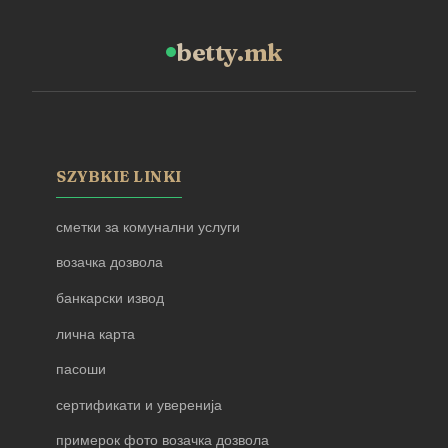
betty.mk
SZYBKIE LINKI
сметки за комунални услуги
возачка дозвола
банкарски извод
лична карта
пасоши
сертификати и уверенија
примерок фото возачка дозвола