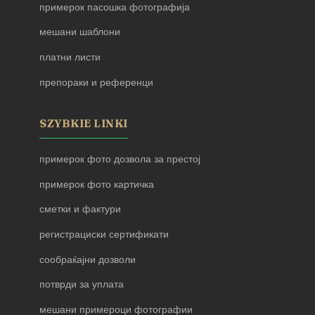
примерок пасошка фотографија
мешани шаблони
платни листи
препораки и референци
SZYBKIE LINKI
примерок фото дозвола за престој
примерок фото картичка
сметки и фактури
регистрациски сертификати
сообраќајни дозволи
потврди за уплата
мешани примероци фотографии