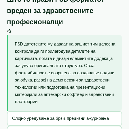
вреден за здравствените
професионалци
🎨
PSD датотеките му даваат на вашиот тим целосна
контрола да ги прилагодува деталите на
картичката, логата и дизајн елементите додека ја
зачувува оригиналната структура. Оваа
флексибилност е совршена за создавање водичи
за обука, развој на демо верзии за здравствени
технологии или подготовка на презентациони
материјали за аптекарски софтвер и здравствени
платформи.
Слојно уредување за брзи, прецизни ажурирања