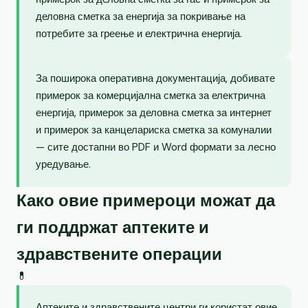
деловна сметка за енергија за покривање на
потребите за греење и електрична енергија.
За поширока оперативна документација, добивате
примерок за комерцијална сметка за електрична
енергија, примерок за деловна сметка за интернет
и примерок за канцелариска сметка за комуналии
— сите достапни во PDF и Word формати за лесно
уредување.
Како овие примероци можат да
ги поддржат аптеките и
здравствените операции
💊
Аптеките и здравствените центри ги користат овие