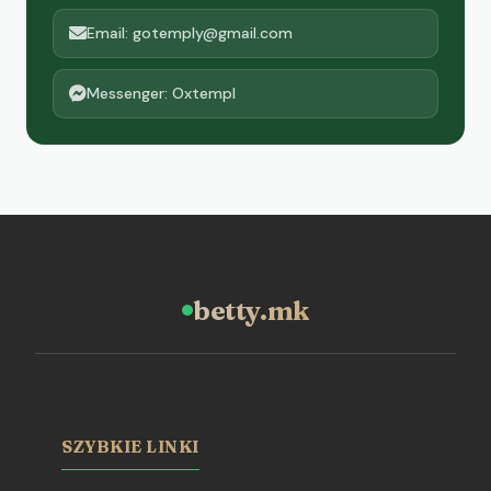
Email: gotemply@gmail.com
Messenger: Oxtempl
betty.mk
SZYBKIE LINKI