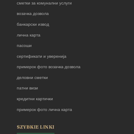
сметки за комунални услуги
возачка дозвола
банкарски извод
лична карта
пасоши
сертификати и уверенија
примерок фото возачка дозвола
деловни сметки
патни визи
кредитни картички
примерок фото лична карта
SZYBKIE LINKI