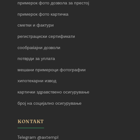
примерок фото дозвола за престој
примерок фото картичка
сметки и фактури
регистрациски сертификати
сообраќајни дозволи
потврди за уплата
мешани примероци фотографии
хипотекарни извод
картички здравствено осигурување
број на социјално осигурување
KONTAKT
Telegram @axtempl