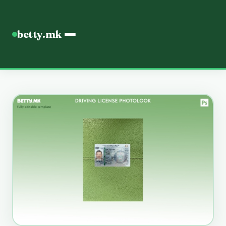
betty.mk