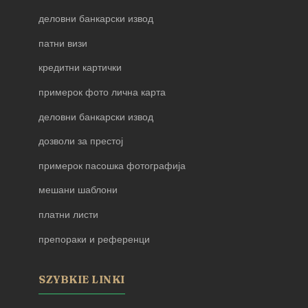
деловни банкарски извод
патни визи
кредитни картички
примерок фото лична карта
деловни банкарски извод
дозволи за престој
примерок пасошка фотографија
мешани шаблони
платни листи
препораки и референци
SZYBKIE LINKI