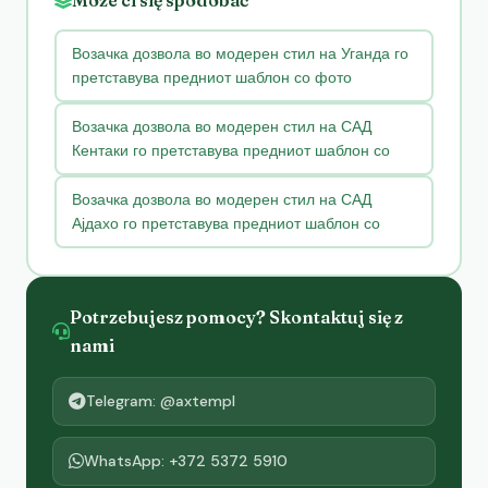
Возачка дозвола во модерен стил на Уганда го
претставува предниот шаблон со фото
Возачка дозвола во модерен стил на САД
Кентаки го претставува предниот шаблон со
Возачка дозвола во модерен стил на САД
Ајдахо го претставува предниот шаблон со
Potrzebujesz pomocy? Skontaktuj się z
nami
Telegram: @axtempl
WhatsApp: +372 5372 5910