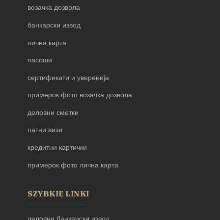
возачка дозвола
банкарски извод
лична карта
пасоши
сертификати и уверенија
примерок фото возачка дозвола
деловни сметки
патни визи
кредитни картички
примерок фото лична карта
SZYBKIE LINKI
деловни банкарски извод