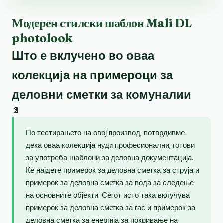
Модерен стилски шаблон Mali DL
photolook
Што е вклучено во оваа
колекција на примероци за
деловни сметки за комуналии
📄
По тестирањето на овој производ, потврдивме
дека оваа колекција нуди професионални, готови
за употреба шаблони за деловна документација.
Ќе најдете примерок за деловна сметка за струја и
примерок за деловна сметка за вода за следење
на основните објекти. Сетот исто така вклучува
примерок за деловна сметка за гас и примерок за
деловна сметка за енергија за покривање на