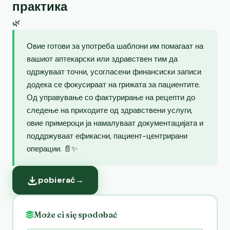
практика
🌿
Овие готови за употреба шаблони им помагаат на
вашиот аптекарски или здравствен тим да
одржуваат точни, усогласени финансиски записи
додека се фокусираат на грижата за пациентите.
Од управување со фактурирање на рецепти до
следење на приходите од здравствени услуги,
овие примероци ја намалуваат документацијата и
поддржуваат ефикасни, пациент-центрирани
операции. 📄✨
pobierać
→
Może ci się spodobać