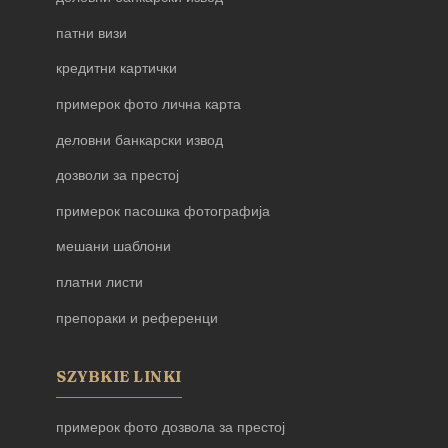
патни визи
кредитни картички
примерок фото лична карта
деловни банкарски извод
дозволи за престој
примерок пасошка фотографија
мешани шаблони
платни листи
препораки и референци
SZYBKIE LINKI
примерок фото дозвола за престој