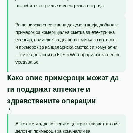
потребите за греење и електрична енергија.
За поширока оперативна документација, добивате
примерок за комерцијална сметка за електрична
енергија, примерок за деловна сметка за интернет
и примерок за канцелариска сметка за комуналии
— сите достапни во PDF и Word формати за лесно
уредување.
Како овие примероци можат да
ги поддржат аптеките и
здравствените операции
💊
Аптеките и здравствените центри ги користат овие
деловни примероци за комуналии за