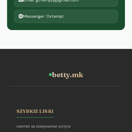
Messenger: Oxtempl
betty.mk
SZYBKIE LINKI
сметки за комунални услуги