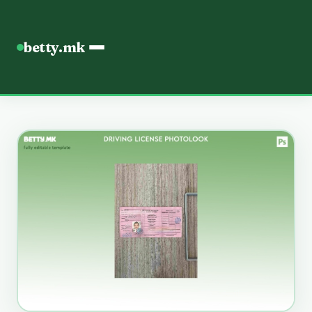
betty.mk