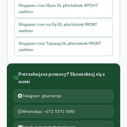
Модерен стил Иран DL photolook ФРОНТ
шаблон
Модерен стил на Fiji DL photolook FRONT
шаблон
Модерен стил Тајланд DL photolook FRONT
шаблон
Potrzebujesz pomocy? Skontaktuj się z
nami
Telegram: @axtempl
WhatsApp: +372 5372 5910
Email: gotemply@gmail.com