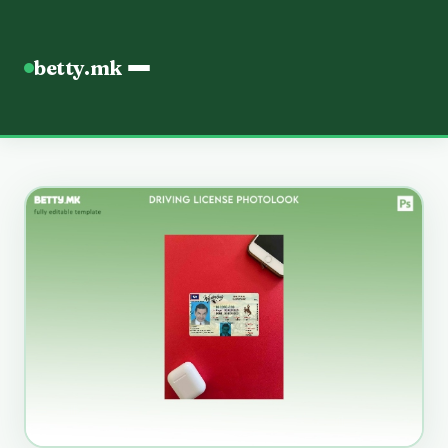
betty.mk