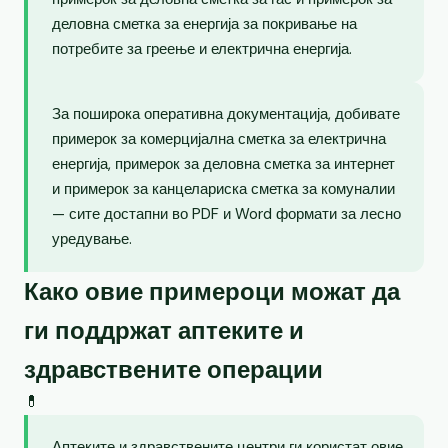
деловна сметка за енергија за покривање на
потребите за греење и електрична енергија.
За поширока оперативна документација, добивате
примерок за комерцијална сметка за електрична
енергија, примерок за деловна сметка за интернет
и примерок за канцелариска сметка за комуналии
— сите достапни во PDF и Word формати за лесно
уредување.
Како овие примероци можат да
ги поддржат аптеките и
здравствените операции
💊
Аптеките и здравствените центри ги користат овие