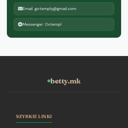
Email: gotemply@gmail.com
Messenger: Oxtempl
betty.mk
SZYBKIE LINKI