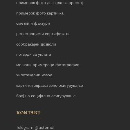
примерок фото дозвола за престој
примерок фото картичка
сметки и фактури
регистрациски сертификати
сообраќајни дозволи
потврди за уплата
мешани примероци фотографии
хипотекарни извод
картички здравствено осигурување
број на социјално осигурување
KONTAKT
Telegram @axtempl