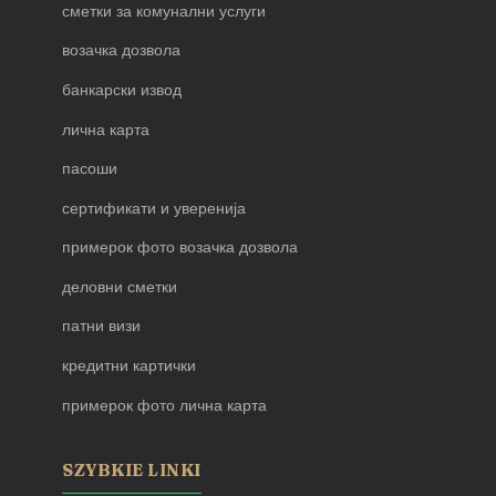
сметки за комунални услуги
возачка дозвола
банкарски извод
лична карта
пасоши
сертификати и уверенија
примерок фото возачка дозвола
деловни сметки
патни визи
кредитни картички
примерок фото лична карта
SZYBKIE LINKI