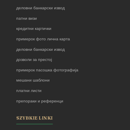
деловни банкарски извод
патни визи
кредитни картички
примерок фото лична карта
деловни банкарски извод
дозволи за престој
примерок пасошка фотографија
мешани шаблони
платни листи
препораки и референци
SZYBKIE LINKI