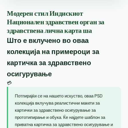
Модерен стил Индискиот
Национален здравствен орган за
здравствена лична карта ша
Што е вклучено во оваа
колекција на примероци за
картичка за здравствено
осигурување
💳
Потпирајќи се на нашето искуство, оваа PSD
колекција вклучува реалистични макети за
картички за здравствено осигурување за
прототипирање и обука. Ќе најдете шаблон за
приватна картичка за здравствено осигурување и