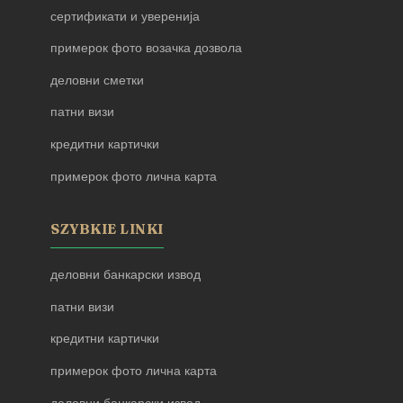
сертификати и уверенија
примерок фото возачка дозвола
деловни сметки
патни визи
кредитни картички
примерок фото лична карта
SZYBKIE LINKI
деловни банкарски извод
патни визи
кредитни картички
примерок фото лична карта