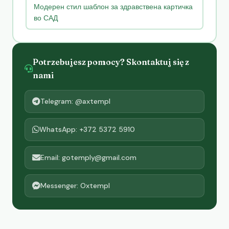
Модерен стил шаблон за здравствена картичка
во САД
Potrzebujesz pomocy? Skontaktuj się z
nami
Telegram: @axtempl
WhatsApp: +372 5372 5910
Email: gotemply@gmail.com
Messenger: Oxtempl