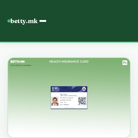
betty.mk