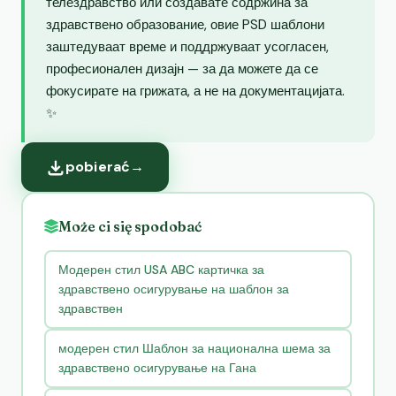
телездравство или создавате содржина за
здравствено образование, овие PSD шаблони
заштедуваат време и поддржуваат усогласен,
професионален дизајн — за да можете да се
фокусирате на грижата, а не на документацијата.
✨
pobierać
→
Może ci się spodobać
Модерен стил USA ABC картичка за
здравствено осигурување на шаблон за
здравствен
модерен стил Шаблон за национална шема за
здравствено осигурување на Гана