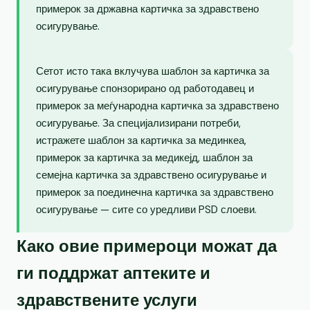
примерок за државна картичка за здравствено
осигурување.
Сетот исто така вклучува шаблон за картичка за
осигурување спонзорирано од работодавец и
примерок за меѓународна картичка за здравствено
осигурување. За специјализирани потреби,
истражете шаблон за картичка за мединкеа,
примерок за картичка за медикејд, шаблон за
семејна картичка за здравствено осигурување и
примерок за поединечна картичка за здравствено
осигурување — сите со уредливи PSD слоеви.
Како овие примероци можат да
ги поддржат аптеките и
здравствените услуги