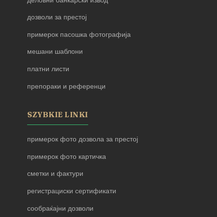
деловни банкарски извод
дозволи за престој
примерок пасошка фотографија
мешани шаблони
платни листи
препораки и референци
SZYBKIE LINKI
примерок фото дозвола за престој
примерок фото картичка
сметки и фактури
регистрациски сертификати
сообраќајни дозволи