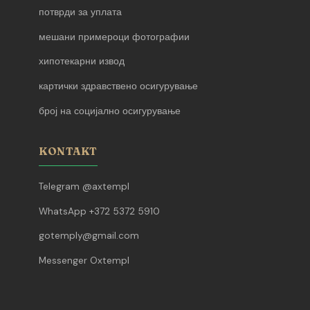
потврди за уплата
мешани примероци фотографии
хипотекарни извод
картички здравствено осигурување
број на социјално осигурување
KONTAKT
Telegram @axtempl
WhatsApp +372 5372 5910
gotemply@gmail.com
Messenger Oxtempl