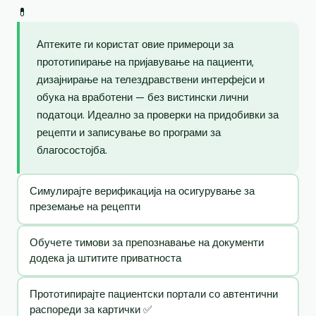
💊
Аптеките ги користат овие примероци за
прототипирање на пријавување на пациенти,
дизајнирање на телездравствени интерфејси и
обука на вработени — без вистински лични
податоци. Идеално за проверки на придобивки за
рецепти и записување во програми за
благосостојба.
Симулирајте верификација на осигурување за
преземање на рецепти
Обучете тимови за препознавање на документи
додека ја штитите приватноста
Прототипирајте пациентски портали со автентични
распореди за картички ✅