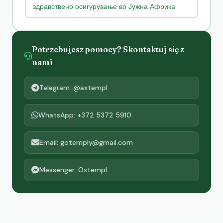
здравствено осигурување во Јужна Африка
Potrzebujesz pomocy? Skontaktuj się z
nami
Telegram: @axtempl
WhatsApp: +372 5372 5910
Email: gotemply@gmail.com
Messenger: Oxtempl