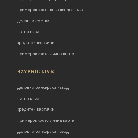
примерок фото возачка дозвола
деловни сметки
патни визи
кредитни картички
примерок фото лична карта
SZYBKIE LINKI
деловни банкарски извод
патни визи
кредитни картички
примерок фото лична карта
деловни банкарски извод