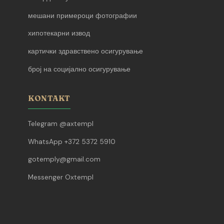
мешани примероци фотографии
хипотекарни извод
картички здравствено осигурување
број на социјално осигурување
KONTAKT
Telegram @axtempl
WhatsApp +372 5372 5910
gotemply@gmail.com
Messenger Oxtempl