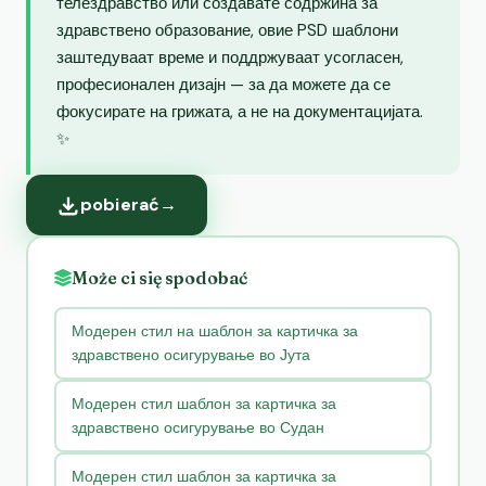
телездравство или создавате содржина за
здравствено образование, овие PSD шаблони
заштедуваат време и поддржуваат усогласен,
професионален дизајн — за да можете да се
фокусирате на грижата, а не на документацијата.
✨
pobierać
→
Może ci się spodobać
Модерен стил на шаблон за картичка за
здравствено осигурување во Јута
Модерен стил шаблон за картичка за
здравствено осигурување во Судан
Модерен стил шаблон за картичка за