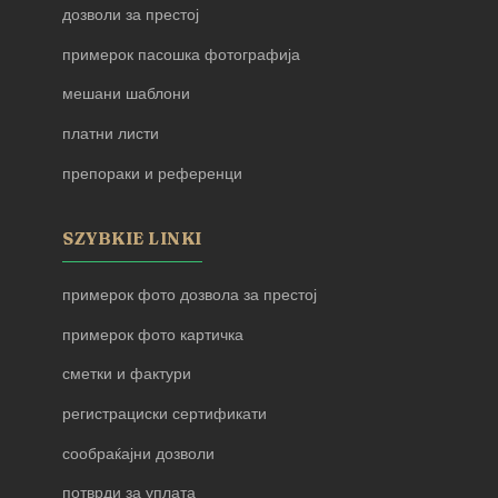
дозволи за престој
примерок пасошка фотографија
мешани шаблони
платни листи
препораки и референци
SZYBKIE LINKI
примерок фото дозвола за престој
примерок фото картичка
сметки и фактури
регистрациски сертификати
сообраќајни дозволи
потврди за уплата