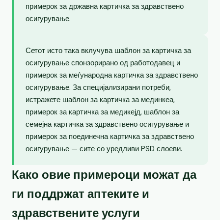
примерок за државна картичка за здравствено
осигурување.
Сетот исто така вклучува шаблон за картичка за
осигурување спонзорирано од работодавец и
примерок за меѓународна картичка за здравствено
осигурување. За специјализирани потреби,
истражете шаблон за картичка за мединкеа,
примерок за картичка за медикејд, шаблон за
семејна картичка за здравствено осигурување и
примерок за поединечна картичка за здравствено
осигурување — сите со уредливи PSD слоеви.
Како овие примероци можат да
ги поддржат аптеките и
здравствените услуги