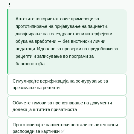
💊
Аптеките ги користат овие примероци за
прототипирање на пријавување на пациенти,
дизајнирање на телездравствени интерфејси и
обука на вработени — без вистински лични
податоци. Идеално за проверки на придобивки за
рецепти и записување во програми за
благосостојба.
Симулирајте верификација на осигурување за
преземање на рецепти
Обучете тимови за препознавање на документи
додека ја штитите приватноста
Прототипирајте пациентски портали со автентични
распореди за картички ✅