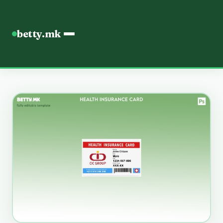
betty.mk