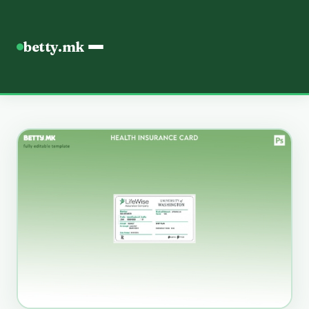
betty.mk