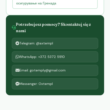
осигурување на Гренада
Potrzebujesz pomocy? Skontaktuj się z
nami
Telegram: @axtempl
WhatsApp: +372 5372 5910
Email: gotemply@gmail.com
Messenger: Oxtempl