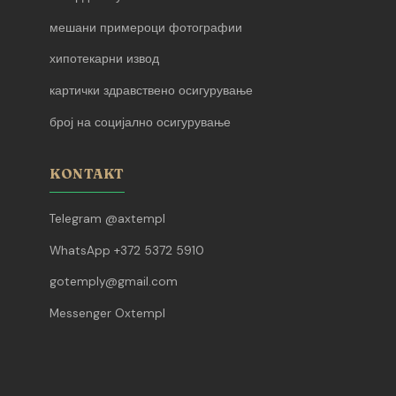
мешани примероци фотографии
хипотекарни извод
картички здравствено осигурување
број на социјално осигурување
KONTAKT
Telegram @axtempl
WhatsApp +372 5372 5910
gotemply@gmail.com
Messenger Oxtempl