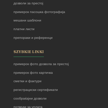
дозволи за престој
примерок пасошка фотографија
мешани шаблони
платни листи
препораки и референци
SZYBKIE LINKI
примерок фото дозвола за престој
примерок фото картичка
сметки и фактури
регистрациски сертификати
сообраќајни дозволи
потврди за уплата