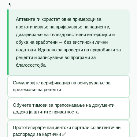
💊
Аптеките ги користат овие примероци за
прототипирање на пријавување на пациенти,
дизајнирање на телездравствени интерфејси и
обука на вработени — без вистински лични
податоци. Идеално за проверки на придобивки за
рецепти и записување во програми за
благосостојба.
Симулирајте верификација на осигурување за
преземање на рецепти
Обучете тимови за препознавање на документи
додека ја штитите приватноста
Прототипирајте пациентски портали со автентични
распореди за картички ✅