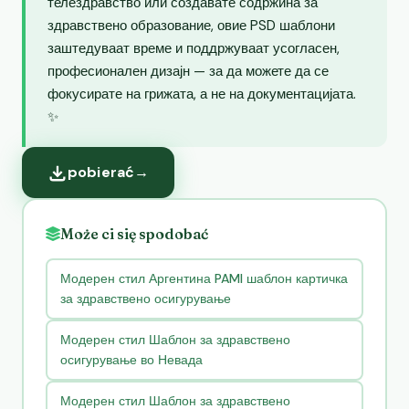
телездравство или создавате содржина за
здравствено образование, овие PSD шаблони
заштедуваат време и поддржуваат усогласен,
професионален дизајн — за да можете да се
фокусирате на грижата, а не на документацијата.
✨
pobierać
→
Może ci się spodobać
Модерен стил Аргентина PAMI шаблон картичка
за здравствено осигурување
Модерен стил Шаблон за здравствено
осигурување во Невада
Модерен стил Шаблон за здравствено