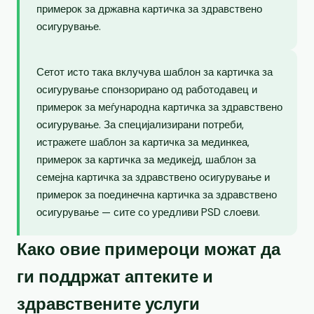
примерок за државна картичка за здравствено
осигурување.
Сетот исто така вклучува шаблон за картичка за
осигурување спонзорирано од работодавец и
примерок за меѓународна картичка за здравствено
осигурување. За специјализирани потреби,
истражете шаблон за картичка за мединкеа,
примерок за картичка за медикејд, шаблон за
семејна картичка за здравствено осигурување и
примерок за поединечна картичка за здравствено
осигурување — сите со уредливи PSD слоеви.
Како овие примероци можат да
ги поддржат аптеките и
здравствените услуги