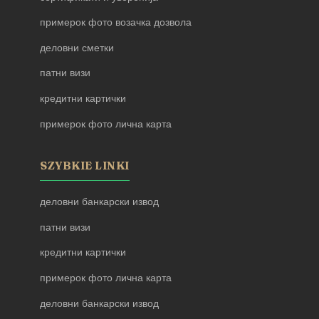
примерок фото возачка дозвола
деловни сметки
патни визи
кредитни картички
примерок фото лична карта
SZYBKIE LINKI
деловни банкарски извод
патни визи
кредитни картички
примерок фото лична карта
деловни банкарски извод