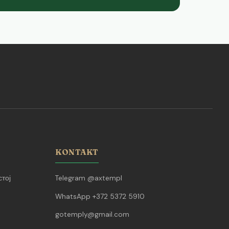
KONTAKT
тој
Telegram @axtempl
WhatsApp +372 5372 5910
gotemply@gmail.com