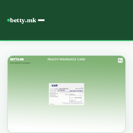
betty.mk