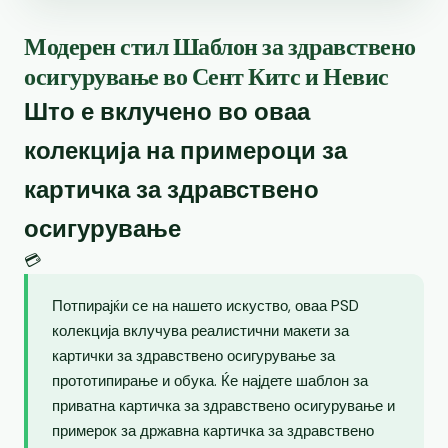
Модерен стил Шаблон за здравствено
осигурување во Сент Китс и Невис
Што е вклучено во оваа
колекција на примероци за
картичка за здравствено
осигурување
💳
Потпирајќи се на нашето искуство, оваа PSD
колекција вклучува реалистични макети за
картички за здравствено осигурување за
прототипирање и обука. Ќе најдете шаблон за
приватна картичка за здравствено осигурување и
примерок за државна картичка за здравствено