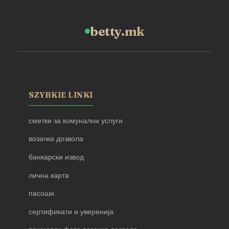
betty.mk
SZYBKIE LINKI
сметки за комунални услуги
возачка дозвола
банкарски извод
лична карта
пасоши
сертификати и уверенија