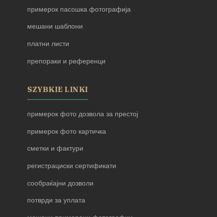
примерок пасошка фотографија
мешани шаблони
платни листи
препораки и референци
SZYBKIE LINKI
примерок фото дозвола за престој
примерок фото картичка
сметки и фактури
регистрациски сертификати
сообраќајни дозволи
потврди за уплата