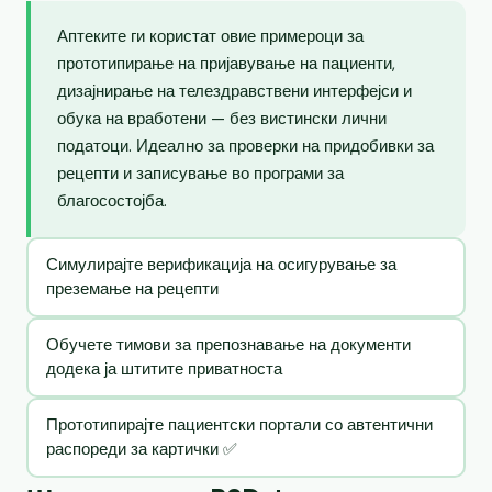
Аптеките ги користат овие примероци за
прототипирање на пријавување на пациенти,
дизајнирање на телездравствени интерфејси и
обука на вработени — без вистински лични
податоци. Идеално за проверки на придобивки за
рецепти и записување во програми за
благосостојба.
Симулирајте верификација на осигурување за
преземање на рецепти
Обучете тимови за препознавање на документи
додека ја штитите приватноста
Прототипирајте пациентски портали со автентични
распореди за картички ✅