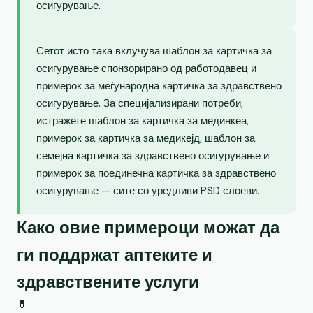
осигурување.
Сетот исто така вклучува шаблон за картичка за
осигурување спонзорирано од работодавец и
примерок за меѓународна картичка за здравствено
осигурување. За специјализирани потреби,
истражете шаблон за картичка за мединкеа,
примерок за картичка за медикејд, шаблон за
семејна картичка за здравствено осигурување и
примерок за поединечна картичка за здравствено
осигурување — сите со уредливи PSD слоеви.
Како овие примероци можат да
ги поддржат аптеките и
здравствените услуги
💊