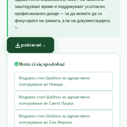
заштедуваат време и поддржуваат усогласен,
професионален дизајн — за да можете да се
фокусирате на грижата, а не на документацијата.
✨
pobierać
→
Może ci się spodobać
Модерен стил Шаблон за здравствено
осигурување во Невада
Модерен стил Шаблон за здравствено
осигурување во Света Луција
Модерен стил Шаблон за здравствено
осигурување во Сан Марино