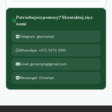
Potrzebujesz pomocy? Skontaktuj się z
nami
Telegram: @axtempl
WhatsApp: +372 5372 5910
Email: gotemply@gmail.com
Messenger: Oxtempl