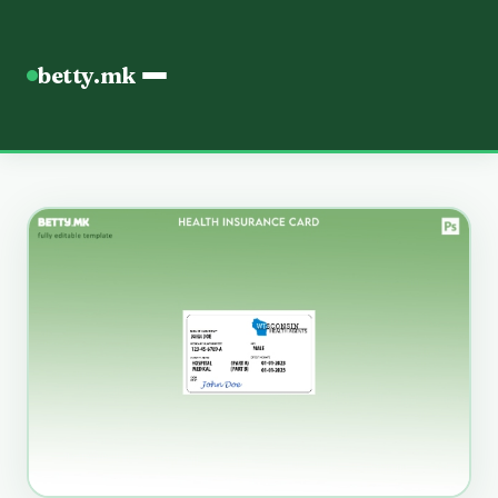
betty.mk