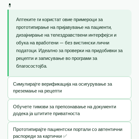
💊
Аптеките ги користат овие примероци за
прототипирање на пријавување на пациенти,
дизајнирање на телездравствени интерфејси и
обука на вработени — без вистински лични
податоци. Идеално за проверки на придобивки за
рецепти и записување во програми за
благосостојба.
Симулирајте верификација на осигурување за
преземање на рецепти
Обучете тимови за препознавање на документи
додека ја штитите приватноста
Прототипирајте пациентски портали со автентични
распореди за картички ✅