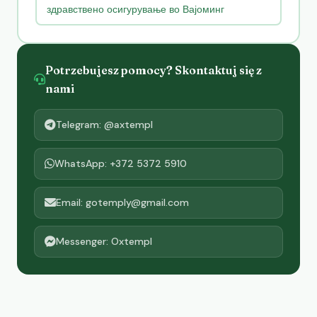
здравствено осигурување во Вајоминг
Potrzebujesz pomocy? Skontaktuj się z
nami
Telegram: @axtempl
WhatsApp: +372 5372 5910
Email: gotemply@gmail.com
Messenger: Oxtempl