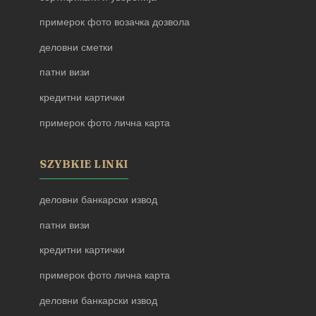
примерок фото возачка дозвола
деловни сметки
патни визи
кредитни картички
примерок фото лична карта
SZYBKIE LINKI
деловни банкарски извод
патни визи
кредитни картички
примерок фото лична карта
деловни банкарски извод