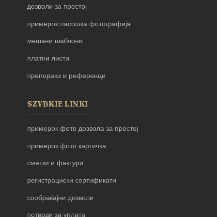
дозволи за престој
примерок пасошка фотографија
мешани шаблони
платни листи
препораки и референци
SZYBKIE LINKI
примерок фото дозвола за престој
примерок фото картичка
сметки и фактури
регистрациски сертификати
сообраќајни дозволи
потврди за уплата