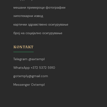
мешани примероци фотографии
хипотекарни извод
картички здравствено осигурување
број на социјално осигурување
KONTAKT
Telegram @axtempl
WhatsApp +372 5372 5910
gotemply@gmail.com
Messenger Oxtempl