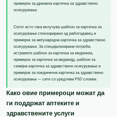
примерок за државна картичка за здравствено
осигурување.
Сетот исто така вклучува шаблон за картичка за
осигурување спонзорирано од работодавец и
примерок за меѓународна картичка за здравствено
осигурување. За специјализирани потреби,
истражете шаблон за картичка за мединкеа,
примерок за картичка за медикејд, шаблон за
семејна картичка за здравствено осигурување и
примерок за поединечна картичка за здравствено
осигурување — сите со уредливи PSD слоеви.
Како овие примероци можат да
ги поддржат аптеките и
здравствените услуги