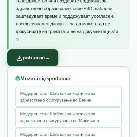
телездравство или создавате содржина за
здравствено образование, овие PSD шаблони
заштедуваат време и поддржуваат усогласен,
професионален дизајн — за да можете да се
фокусирате на грижата, а не на документацијата.
✨
pobierać
→
Może ci się spodobać
Модерен стил Шаблон за картичка за
здравствено осигурување во Бенин
Модерен стил Шаблон за картичка за
здравствено осигурување во Мисисипи
Модерен стил Шаблон за картичка за