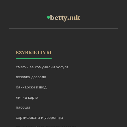
betty.mk
SZYBKIE LINKI
сметки за комунални услуги
возачка дозвола
банкарски извод
лична карта
пасоши
сертификати и уверенија