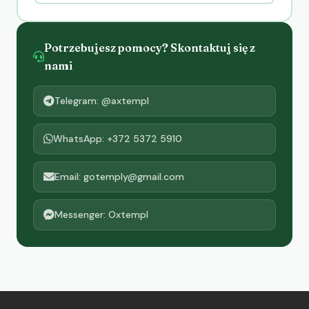
Potrzebujesz pomocy? Skontaktuj się z
nami
Telegram: @axtempl
WhatsApp: +372 5372 5910
Email: gotemply@gmail.com
Messenger: Oxtempl