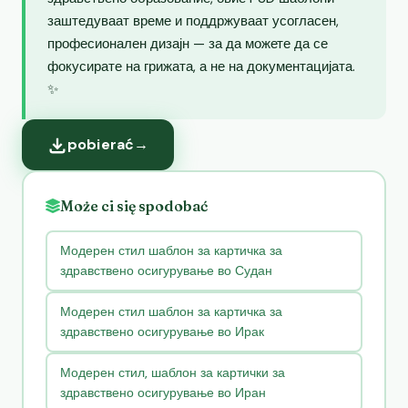
заштедуваат време и поддржуваат усогласен,
професионален дизајн — за да можете да се
фокусирате на грижата, а не на документацијата.
✨
pobierać
→
Może ci się spodobać
Модерен стил шаблон за картичка за
здравствено осигурување во Судан
Модерен стил шаблон за картичка за
здравствено осигурување во Ирак
Модерен стил, шаблон за картички за
здравствено осигурување во Иран