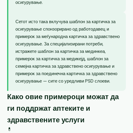
осигурување.
Сетот исто така вклучува шаблон за картичка за
осигурување спонзорирано од работодавец и
примерок за меѓународна картичка за здравствено
осигурување. За специјализирани потреби,
истражете шаблон за картичка за мединкеа,
примерок за картичка за медикејд, шаблон за
семејна картичка за здравствено осигурување и
примерок за поединечна картичка за здравствено
осигурување — сите со уредливи PSD слоеви.
Како овие примероци можат да
ги поддржат аптеките и
здравствените услуги
💊