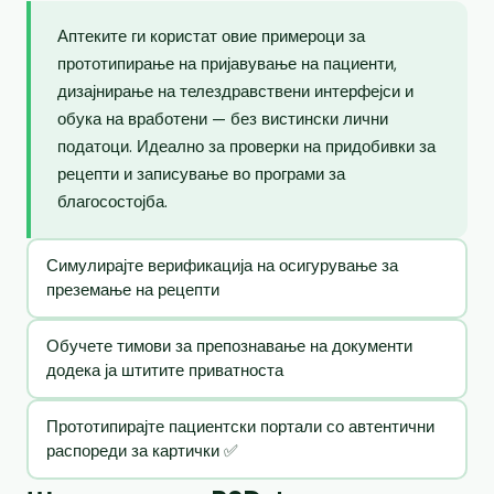
Аптеките ги користат овие примероци за
прототипирање на пријавување на пациенти,
дизајнирање на телездравствени интерфејси и
обука на вработени — без вистински лични
податоци. Идеално за проверки на придобивки за
рецепти и записување во програми за
благосостојба.
Симулирајте верификација на осигурување за
преземање на рецепти
Обучете тимови за препознавање на документи
додека ја штитите приватноста
Прототипирајте пациентски портали со автентични
распореди за картички ✅