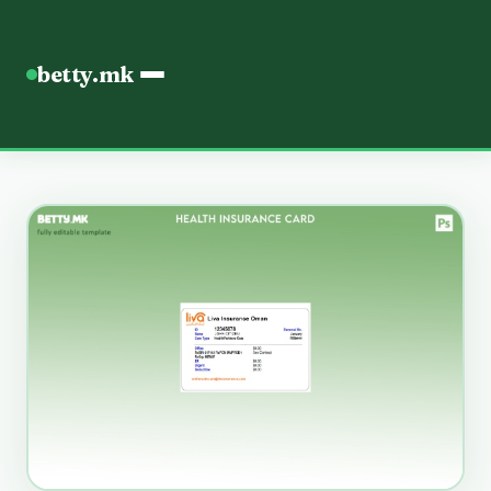
betty.mk