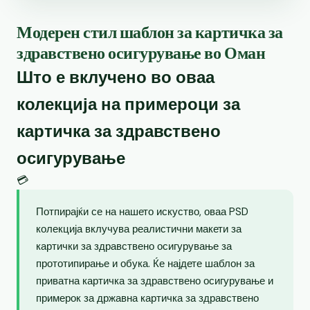
Модерен стил шаблон за картичка за
здравствено осигурување во Оман
Што е вклучено во оваа
колекција на примероци за
картичка за здравствено
осигурување
💳
Потпирајќи се на нашето искуство, оваа PSD
колекција вклучува реалистични макети за
картички за здравствено осигурување за
прототипирање и обука. Ќе најдете шаблон за
приватна картичка за здравствено осигурување и
примерок за државна картичка за здравствено