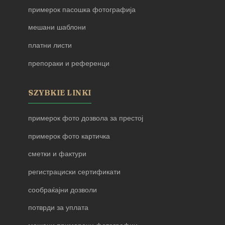
примерок пасошка фотографија
мешани шаблони
платни листи
препораки и референци
SZYBKIE LINKI
примерок фото дозвола за престој
примерок фото картичка
сметки и фактури
регистрациски сертификати
сообраќајни дозволи
потврди за уплата