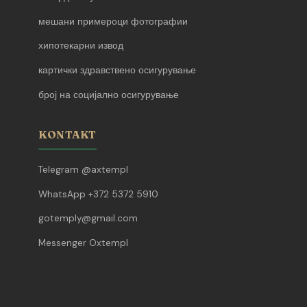
мешани примероци фотографии
хипотекарни извод
картички здравствено осигурување
број на социјално осигурување
KONTAKT
Telegram @axtempl
WhatsApp +372 5372 5910
gotemply@gmail.com
Messenger Oxtempl