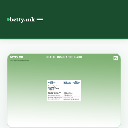
betty.mk