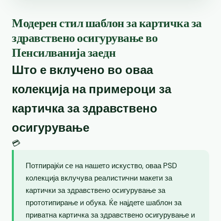
Модерен стил шаблон за картичка за
здравствено осигурување во
Пенсилванија заедн
Што е вклучено во оваа
колекција на примероци за
картичка за здравствено
осигурување
💳
Потпирајќи се на нашето искуство, оваа PSD
колекција вклучува реалистични макети за
картички за здравствено осигурување за
прототипирање и обука. Ќе најдете шаблон за
приватна картичка за здравствено осигурување и