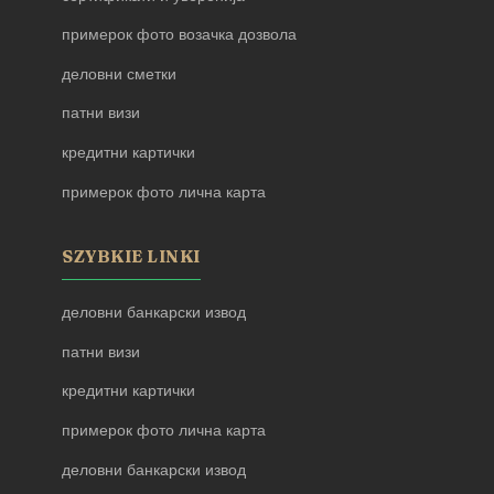
примерок фото возачка дозвола
деловни сметки
патни визи
кредитни картички
примерок фото лична карта
SZYBKIE LINKI
деловни банкарски извод
патни визи
кредитни картички
примерок фото лична карта
деловни банкарски извод