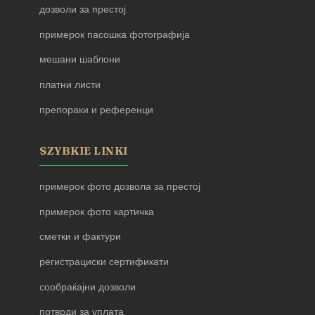
дозволи за престој
примерок пасошка фотографија
мешани шаблони
платни листи
препораки и референци
SZYBKIE LINKI
примерок фото дозвола за престој
примерок фото картичка
сметки и фактури
регистрациски сертификати
сообраќајни дозволи
потврди за уплата