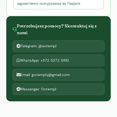
здравствено осигурување во Гвајана
Potrzebujesz pomocy? Skontaktuj się z
nami
Telegram: @axtempl
WhatsApp: +372 5372 5910
Email: gotemply@gmail.com
Messenger: Oxtempl