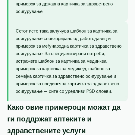
примерок за државна картичка за здравствено
осигурување.
Сетот исто така вклучува шаблон за картичка за
осигурување спонзорирано од работодавец и
примерок за меѓународна картичка за здравствено
осигурување. За специјализирани потреби,
истражете шаблон за картичка за мединкеа,
примерок за картичка за медикејд, шаблон за
семејна картичка за здравствено осигурување и
примерок за поединечна картичка за здравствено
осигурување — сите со уредливи PSD слоеви.
Како овие примероци можат да
ги поддржат аптеките и
здравствените услуги