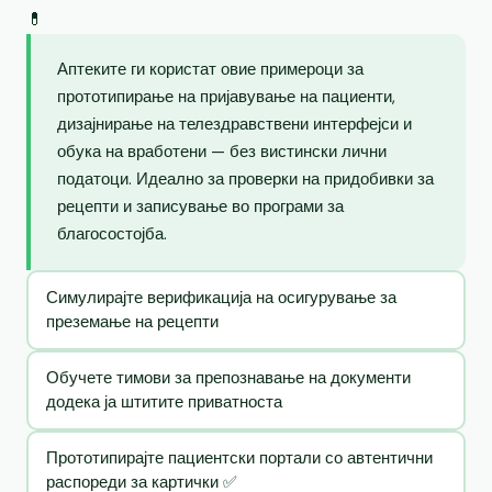
💊
Аптеките ги користат овие примероци за
прототипирање на пријавување на пациенти,
дизајнирање на телездравствени интерфејси и
обука на вработени — без вистински лични
податоци. Идеално за проверки на придобивки за
рецепти и записување во програми за
благосостојба.
Симулирајте верификација на осигурување за
преземање на рецепти
Обучете тимови за препознавање на документи
додека ја штитите приватноста
Прототипирајте пациентски портали со автентични
распореди за картички ✅