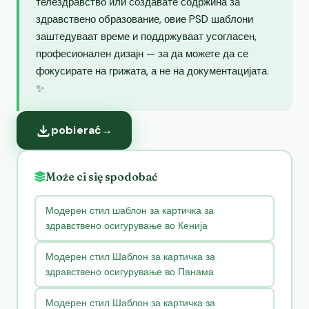
телездравство или создавате содржина за
здравствено образование, овие PSD шаблони
заштедуваат време и поддржуваат усогласен,
професионален дизајн — за да можете да се
фокусирате на грижата, а не на документацијата.
✨
pobierać
→
Może ci się spodobać
Модерен стил шаблон за картичка за
здравствено осигурување во Кенија
Модерен стил Шаблон за картичка за
здравствено осигурување во Панама
Модерен стил Шаблон за картичка за