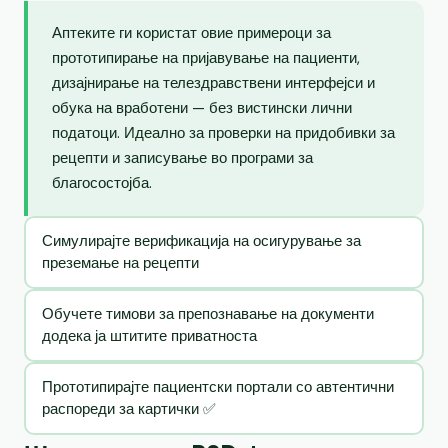
Аптеките ги користат овие примероци за
прототипирање на пријавување на пациенти,
дизајнирање на телездравствени интерфејси и
обука на вработени — без вистински лични
податоци. Идеално за проверки на придобивки за
рецепти и записување во програми за
благосостојба.
Симулирајте верификација на осигурување за
преземање на рецепти
Обучете тимови за препознавање на документи
додека ја штитите приватноста
Прототипирајте пациентски портали со автентични
распореди за картички ✅