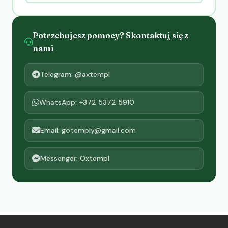
Potrzebujesz pomocy? Skontaktuj się z
nami
Telegram: @axtempl
WhatsApp: +372 5372 5910
Email: gotemply@gmail.com
Messenger: Oxtempl