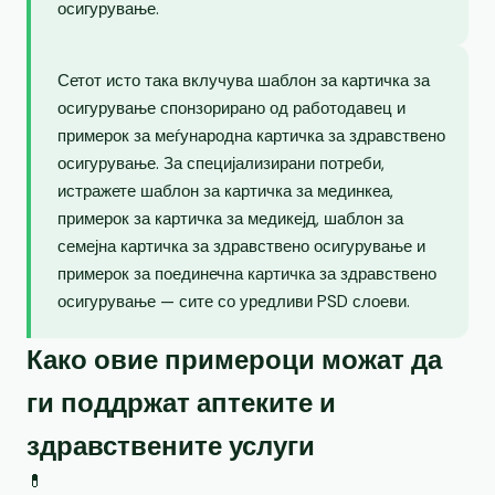
осигурување.
Сетот исто така вклучува шаблон за картичка за
осигурување спонзорирано од работодавец и
примерок за меѓународна картичка за здравствено
осигурување. За специјализирани потреби,
истражете шаблон за картичка за мединкеа,
примерок за картичка за медикејд, шаблон за
семејна картичка за здравствено осигурување и
примерок за поединечна картичка за здравствено
осигурување — сите со уредливи PSD слоеви.
Како овие примероци можат да
ги поддржат аптеките и
здравствените услуги
💊