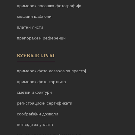
примерок пасошка фотографија
мешани шаблони
платни листи
препораки и референци
SZYBKIE LINKI
примерок фото дозвола за престој
примерок фото картичка
сметки и фактури
регистрациски сертификати
сообраќајни дозволи
потврди за уплата