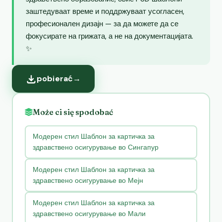
заштедуваат време и поддржуваат усогласен,
професионален дизајн — за да можете да се
фокусирате на грижата, а не на документацијата.
✨
pobierać
→
Może ci się spodobać
Модерен стил Шаблон за картичка за
здравствено осигурување во Сингапур
Модерен стил Шаблон за картичка за
здравствено осигурување во Мејн
Модерен стил Шаблон за картичка за
здравствено осигурување во Мали