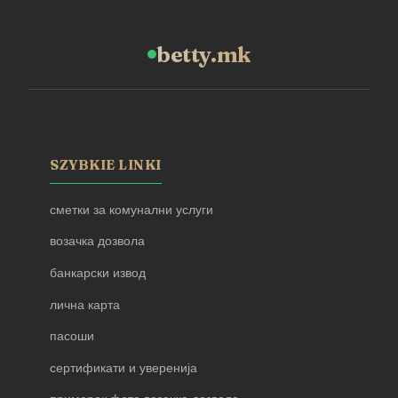
betty.mk
SZYBKIE LINKI
сметки за комунални услуги
возачка дозвола
банкарски извод
лична карта
пасоши
сертификати и уверенија