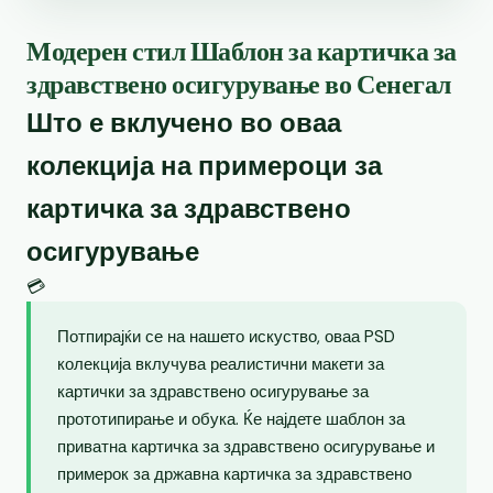
Модерен стил Шаблон за картичка за
здравствено осигурување во Сенегал
Што е вклучено во оваа
колекција на примероци за
картичка за здравствено
осигурување
💳
Потпирајќи се на нашето искуство, оваа PSD
колекција вклучува реалистични макети за
картички за здравствено осигурување за
прототипирање и обука. Ќе најдете шаблон за
приватна картичка за здравствено осигурување и
примерок за државна картичка за здравствено