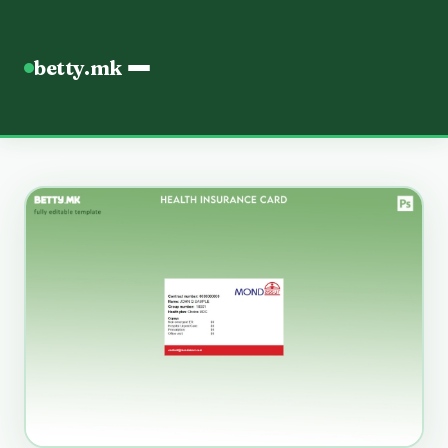
betty.mk