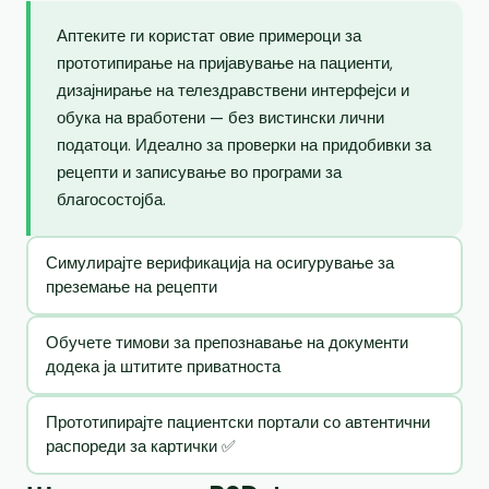
Аптеките ги користат овие примероци за
прототипирање на пријавување на пациенти,
дизајнирање на телездравствени интерфејси и
обука на вработени — без вистински лични
податоци. Идеално за проверки на придобивки за
рецепти и записување во програми за
благосостојба.
Симулирајте верификација на осигурување за
преземање на рецепти
Обучете тимови за препознавање на документи
додека ја штитите приватноста
Прототипирајте пациентски портали со автентични
распореди за картички ✅