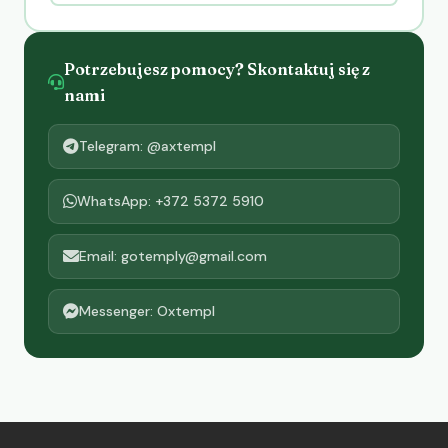
Potrzebujesz pomocy? Skontaktuj się z
nami
Telegram: @axtempl
WhatsApp: +372 5372 5910
Email: gotemply@gmail.com
Messenger: Oxtempl