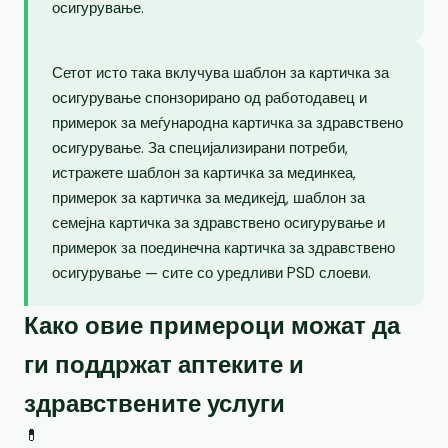
осигурување.
Сетот исто така вклучува шаблон за картичка за
осигурување спонзорирано од работодавец и
примерок за меѓународна картичка за здравствено
осигурување. За специјализирани потреби,
истражете шаблон за картичка за мединкеа,
примерок за картичка за медикејд, шаблон за
семејна картичка за здравствено осигурување и
примерок за поединечна картичка за здравствено
осигурување — сите со уредливи PSD слоеви.
Како овие примероци можат да
ги поддржат аптеките и
здравствените услуги
💊