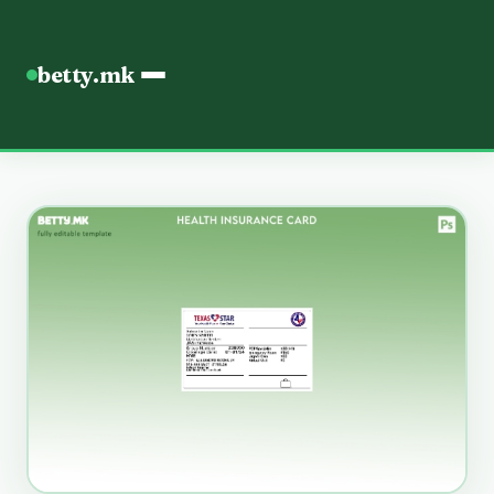
betty.mk