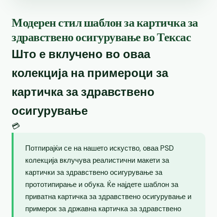
Модерен стил шаблон за картичка за
здравствено осигурување во Тексас
Што е вклучено во оваа
колекција на примероци за
картичка за здравствено
осигурување
💳
Потпирајќи се на нашето искуство, оваа PSD
колекција вклучува реалистични макети за
картички за здравствено осигурување за
прототипирање и обука. Ќе најдете шаблон за
приватна картичка за здравствено осигурување и
примерок за државна картичка за здравствено