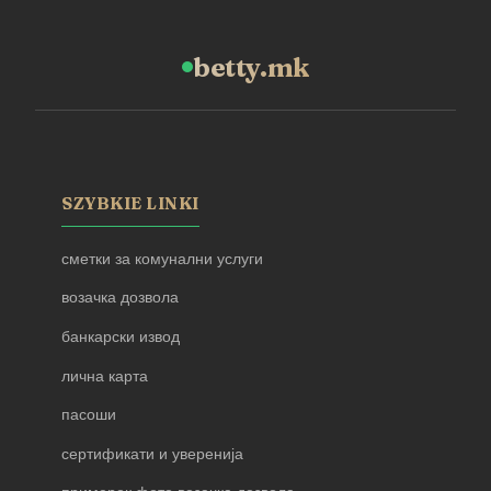
betty.mk
SZYBKIE LINKI
сметки за комунални услуги
возачка дозвола
банкарски извод
лична карта
пасоши
сертификати и уверенија