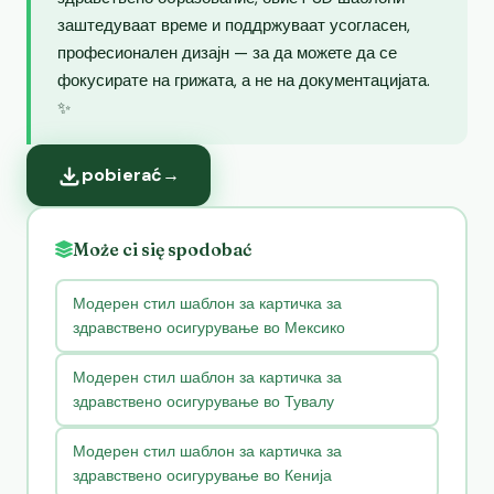
заштедуваат време и поддржуваат усогласен,
професионален дизајн — за да можете да се
фокусирате на грижата, а не на документацијата.
✨
pobierać
→
Może ci się spodobać
Модерен стил шаблон за картичка за
здравствено осигурување во Мексико
Модерен стил шаблон за картичка за
здравствено осигурување во Тувалу
Модерен стил шаблон за картичка за
здравствено осигурување во Кенија