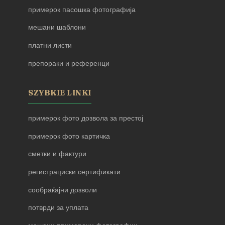
примерок пасошка фотографија
мешани шаблони
платни листи
препораки и референци
SZYBKIE LINKI
примерок фото дозвола за престој
примерок фото картичка
сметки и фактури
регистрациски сертификати
сообраќајни дозволи
потврди за уплата