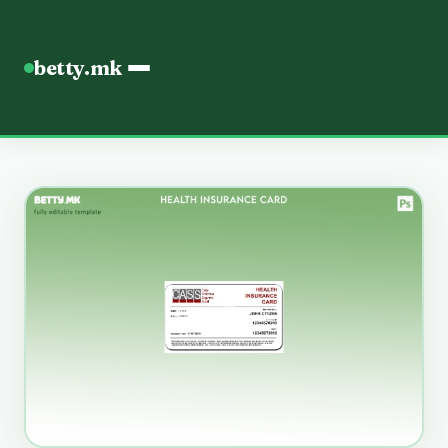
betty.mk