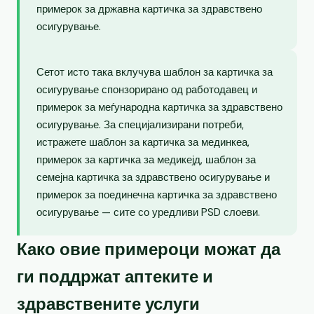
примерок за државна картичка за здравствено
осигурување.
Сетот исто така вклучува шаблон за картичка за
осигурување спонзорирано од работодавец и
примерок за меѓународна картичка за здравствено
осигурување. За специјализирани потреби,
истражете шаблон за картичка за мединкеа,
примерок за картичка за медикејд, шаблон за
семејна картичка за здравствено осигурување и
примерок за поединечна картичка за здравствено
осигурување — сите со уредливи PSD слоеви.
Како овие примероци можат да
ги поддржат аптеките и
здравствените услуги