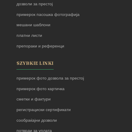
дозволи за престој
примерок пасошка фотографија
мешани шаблони
платни листи
препораки и референци
SZYBKIE LINKI
примерок фото дозвола за престој
примерок фото картичка
сметки и фактури
регистрациски сертификати
сообраќајни дозволи
потврди за уплата