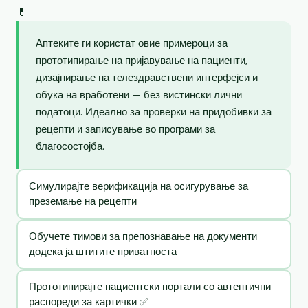
💊
Аптеките ги користат овие примероци за
прототипирање на пријавување на пациенти,
дизајнирање на телездравствени интерфејси и
обука на вработени — без вистински лични
податоци. Идеално за проверки на придобивки за
рецепти и записување во програми за
благосостојба.
Симулирајте верификација на осигурување за
преземање на рецепти
Обучете тимови за препознавање на документи
додека ја штитите приватноста
Прототипирајте пациентски портали со автентични
распореди за картички ✅