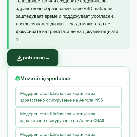
телездравство или создавате содржина за
здравствено образование, овие PSD шаблони
заштедуваат време и поддржуваат усогласен,
професионален дизајн — за да можете да се
фокусирате на грижата, а не на документацијата.
✨
pobierać
→
Może ci się spodobać
Модерен стил Шаблон за картичка за
здравствено осигурување на Ангола INSS
Модерен стил Шаблон за картичка за
здравствено осигурување на Алжир CNAS
Модерен стил Шаблон за картичка за