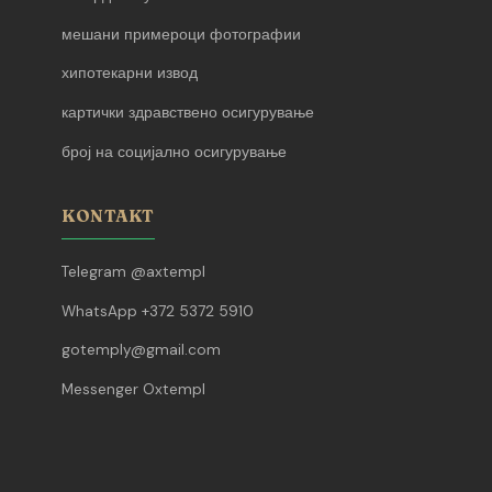
мешани примероци фотографии
хипотекарни извод
картички здравствено осигурување
број на социјално осигурување
KONTAKT
Telegram @axtempl
WhatsApp +372 5372 5910
gotemply@gmail.com
Messenger Oxtempl