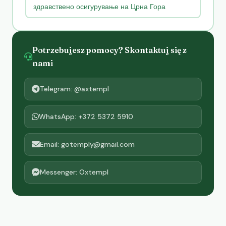
здравствено осигурување на Црна Гора
Potrzebujesz pomocy? Skontaktuj się z
nami
Telegram: @axtempl
WhatsApp: +372 5372 5910
Email: gotemply@gmail.com
Messenger: Oxtempl