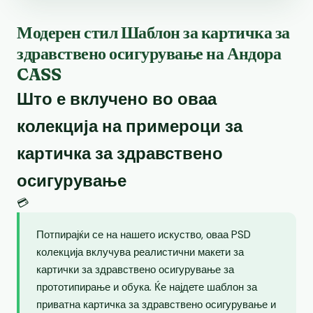
Модерен стил Шаблон за картичка за
здравствено осигурување на Андора
CASS
Што е вклучено во оваа
колекција на примероци за
картичка за здравствено
осигурување
💳
Потпирајќи се на нашето искуство, оваа PSD
колекција вклучува реалистични макети за
картички за здравствено осигурување за
прототипирање и обука. Ќе најдете шаблон за
приватна картичка за здравствено осигурување и