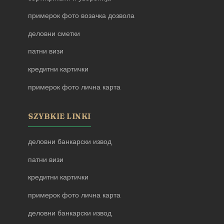
примерок фото возачка дозвола
деловни сметки
патни визи
кредитни картички
примерок фото лична карта
SZYBKIE LINKI
деловни банкарски извод
патни визи
кредитни картички
примерок фото лична карта
деловни банкарски извод