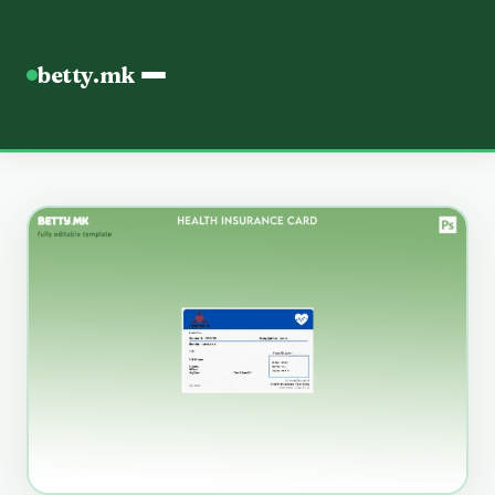
betty.mk