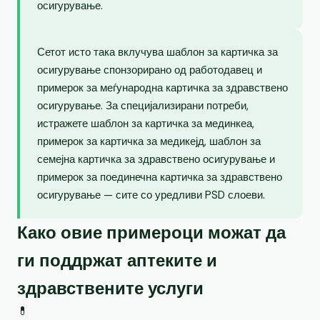
осигурување.
Сетот исто така вклучува шаблон за картичка за
осигурување спонзорирано од работодавец и
примерок за меѓународна картичка за здравствено
осигурување. За специјализирани потреби,
истражете шаблон за картичка за мединкеа,
примерок за картичка за медикејд, шаблон за
семејна картичка за здравствено осигурување и
примерок за поединечна картичка за здравствено
осигурување — сите со уредливи PSD слоеви.
Како овие примероци можат да
ги поддржат аптеките и
здравствените услуги
💊