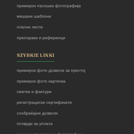
примерок пасошка фотографија
мешани шаблони
платни листи
препораки и референци
SZYBKIE LINKI
примерок фото дозвола за престој
примерок фото картичка
сметки и фактури
регистрациски сертификати
сообраќајни дозволи
потврди за уплата