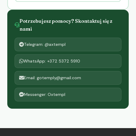
Potrzebujesz pomocy? Skontaktuj się z
nami
Telegram: @axtempl
WhatsApp: +372 5372 5910
Email: gotemply@gmail.com
Messenger: Oxtempl