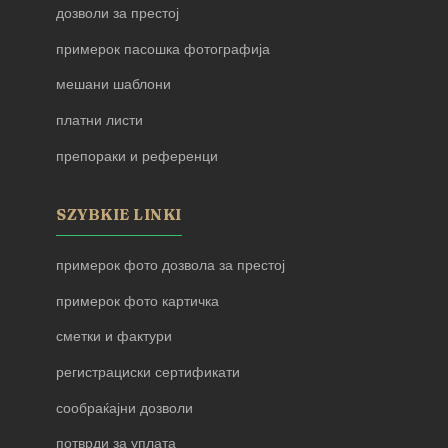
дозволи за престој
примерок пасошка фотографија
мешани шаблони
платни листи
препораки и референци
SZYBKIE LINKI
примерок фото дозвола за престој
примерок фото картичка
сметки и фактури
регистрациски сертификати
сообраќајни дозволи
потврди за уплата