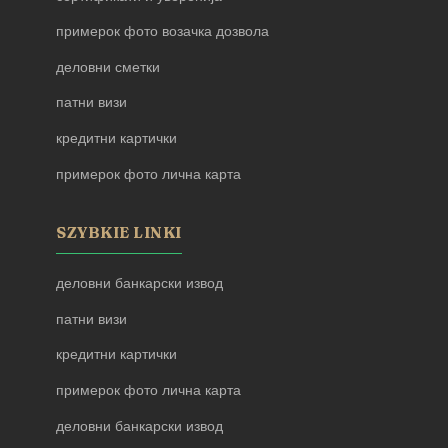
примерок фото возачка дозвола
деловни сметки
патни визи
кредитни картички
примерок фото лична карта
SZYBKIE LINKI
деловни банкарски извод
патни визи
кредитни картички
примерок фото лична карта
деловни банкарски извод