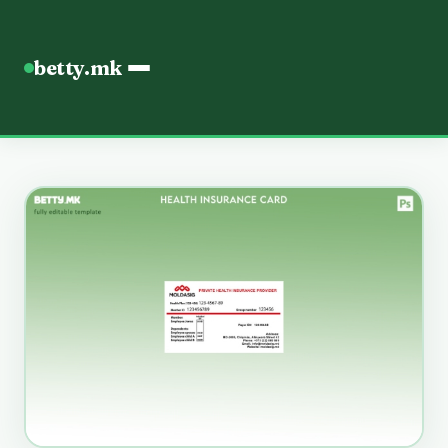
betty.mk