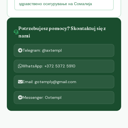
здравствено осигурување на Сомалија
Potrzebujesz pomocy? Skontaktuj się z
nami
Telegram: @axtempl
WhatsApp: +372 5372 5910
Email: gotemply@gmail.com
Messenger: Oxtempl