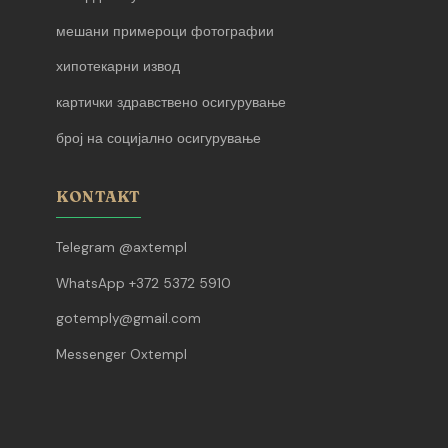
мешани примероци фотографии
хипотекарни извод
картички здравствено осигурување
број на социјално осигурување
KONTAKT
Telegram @axtempl
WhatsApp +372 5372 5910
gotemply@gmail.com
Messenger Oxtempl