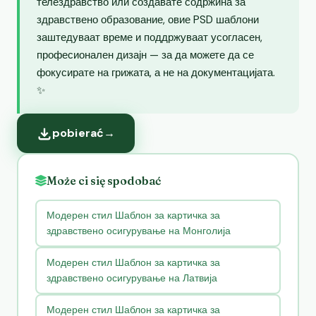
телездравство или создавате содржина за
здравствено образование, овие PSD шаблони
заштедуваат време и поддржуваат усогласен,
професионален дизајн — за да можете да се
фокусирате на грижата, а не на документацијата.
✨
pobierać
→
Może ci się spodobać
Модерен стил Шаблон за картичка за
здравствено осигурување на Монголија
Модерен стил Шаблон за картичка за
здравствено осигурување на Латвија
Модерен стил Шаблон за картичка за