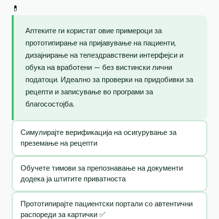
💊
Аптеките ги користат овие примероци за
прототипирање на пријавување на пациенти,
дизајнирање на телездравствени интерфејси и
обука на вработени — без вистински лични
податоци. Идеално за проверки на придобивки за
рецепти и записување во програми за
благосостојба.
Симулирајте верификација на осигурување за
преземање на рецепти
Обучете тимови за препознавање на документи
додека ја штитите приватноста
Прототипирајте пациентски портали со автентични
распореди за картички ✅