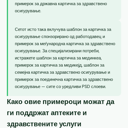
примерок за државна картичка за здравствено
осигурување.
Сетот исто така вклучува шаблон за картичка за
осигурување спонзорирано од работодавец и
примерок за меѓународна картичка за здравствено
осигурување. За специјализирани потреби,
истражете шаблон за картичка за мединкеа,
примерок за картичка за медикејд, шаблон за
семејна картичка за здравствено осигурување и
примерок за поединечна картичка за здравствено
осигурување — сите со уредливи PSD слоеви.
Како овие примероци можат да
ги поддржат аптеките и
здравствените услуги