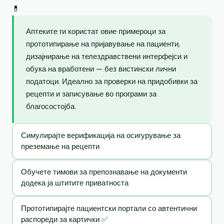
💊
Аптеките ги користат овие примероци за
прототипирање на пријавување на пациенти,
дизајнирање на телездравствени интерфејси и
обука на вработени — без вистински лични
податоци. Идеално за проверки на придобивки за
рецепти и записување во програми за
благосостојба.
Симулирајте верификација на осигурување за
преземање на рецепти
Обучете тимови за препознавање на документи
додека ја штитите приватноста
Прототипирајте пациентски портали со автентични
распореди за картички ✅