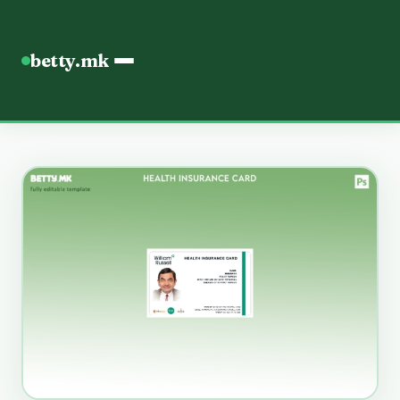
betty.mk