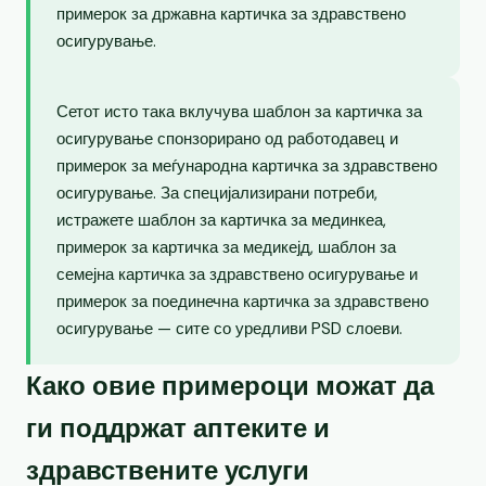
примерок за државна картичка за здравствено
осигурување.
Сетот исто така вклучува шаблон за картичка за
осигурување спонзорирано од работодавец и
примерок за меѓународна картичка за здравствено
осигурување. За специјализирани потреби,
истражете шаблон за картичка за мединкеа,
примерок за картичка за медикејд, шаблон за
семејна картичка за здравствено осигурување и
примерок за поединечна картичка за здравствено
осигурување — сите со уредливи PSD слоеви.
Како овие примероци можат да
ги поддржат аптеките и
здравствените услуги