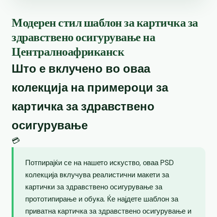
Модерен стил шаблон за картичка за
здравствено осигурување на
Централноафриканск
Што е вклучено во оваа
колекција на примероци за
картичка за здравствено
осигурување
💳
Потпирајќи се на нашето искуство, оваа PSD
колекција вклучува реалистични макети за
картички за здравствено осигурување за
прототипирање и обука. Ќе најдете шаблон за
приватна картичка за здравствено осигурување и