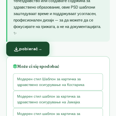
телездравство или создавате содржина за
здравствено образование, овие PSD шаблони
заштедуваат време и поддржуваат усогласен,
професионален дизајн — за да можете да се
фокусирате на грижата, а не на документацијата.
✨
pobierać
→
Może ci się spodobać
Модерен стил Шаблон за картичка за
здравствено осигурување на Костарика
Модерен стил шаблон за картичка за
здравствено осигурување на Јамајка
Модерен стил шаблон за картичка за