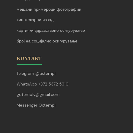
мешани примероци фотографии
хипотекарни извод
картички здравствено осигурување
број на социјално осигурување
KONTAKT
Telegram @axtempl
WhatsApp +372 5372 5910
gotemply@gmail.com
Messenger Oxtempl