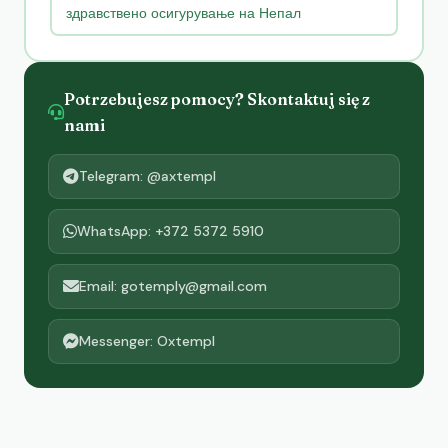
здравствено осигурување на Непал
Potrzebujesz pomocy? Skontaktuj się z
nami
Telegram: @axtempl
WhatsApp: +372 5372 5910
Email: gotemply@gmail.com
Messenger: Oxtempl