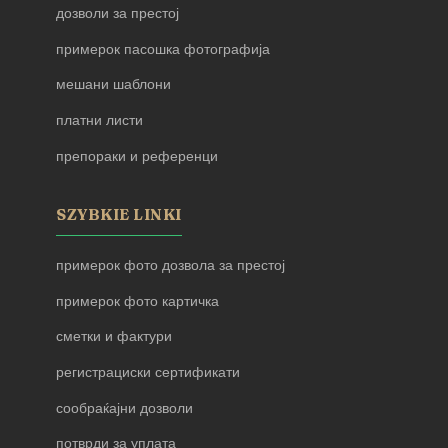
дозволи за престој
примерок пасошка фотографија
мешани шаблони
платни листи
препораки и референци
SZYBKIE LINKI
примерок фото дозвола за престој
примерок фото картичка
сметки и фактури
регистрациски сертификати
сообраќајни дозволи
потврди за уплата