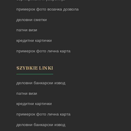
примерок фото возачка дозвола
деловни сметки
патни визи
кредитни картички
примерок фото лична карта
SZYBKIE LINKI
деловни банкарски извод
патни визи
кредитни картички
примерок фото лична карта
деловни банкарски извод