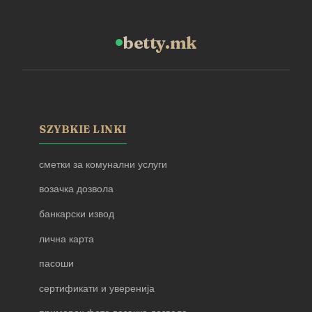
betty.mk
SZYBKIE LINKI
сметки за комунални услуги
возачка дозвола
банкарски извод
лична карта
пасоши
сертификати и уверенија