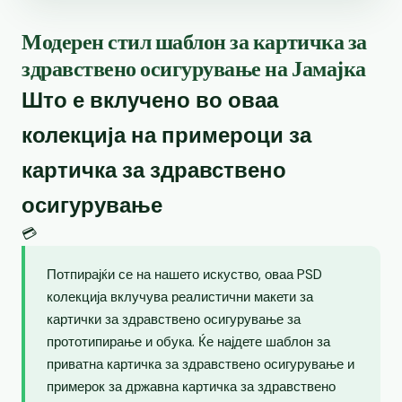
Модерен стил шаблон за картичка за
здравствено осигурување на Јамајка
Што е вклучено во оваа
колекција на примероци за
картичка за здравствено
осигурување
💳
Потпирајќи се на нашето искуство, оваа PSD
колекција вклучува реалистични макети за
картички за здравствено осигурување за
прототипирање и обука. Ќе најдете шаблон за
приватна картичка за здравствено осигурување и
примерок за државна картичка за здравствено