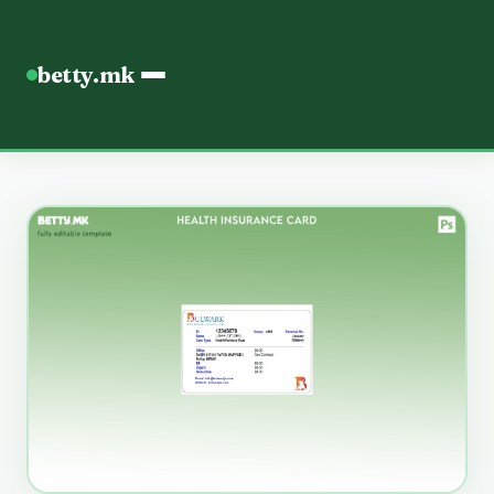
betty.mk