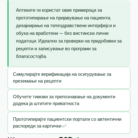
Аптеките ги користат овие примероци за
прототипирање на пријавување на пациенти,
дизајнирање на телездравствени интерфејси и
обука на вработени — без вистински лични
податоци. Идеално за проверки на придобивки за
рецепти и записување во програми за
благосостојба.
Симулирајте верификација на осигурување за
преземање на рецепти
Обучете тимови за препознавање на документи
додека ја штитите приватноста
Прототипирајте пациентски портали со автентични
распореди за картички ✅