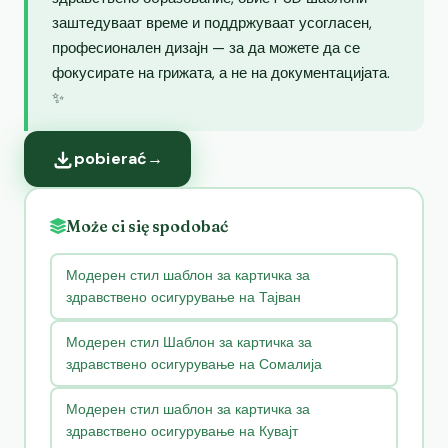
заштедуваат време и поддржуваат усогласен,
професионален дизајн — за да можете да се
фокусирате на грижата, а не на документацијата.
✨
pobierać
→
Może ci się spodobać
Модерен стил шаблон за картичка за
здравствено осигурување на Тајван
Модерен стил Шаблон за картичка за
здравствено осигурување на Сомалија
Модерен стил шаблон за картичка за
здравствено осигурување на Кувајт