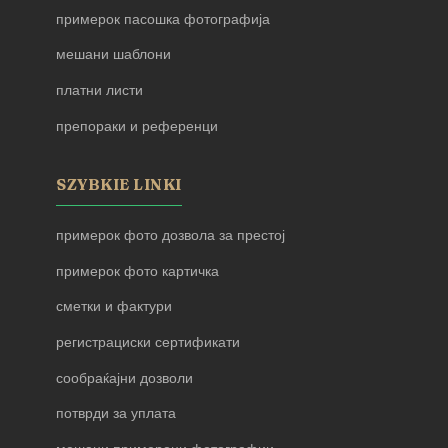
примерок пасошка фотографија
мешани шаблони
платни листи
препораки и референци
SZYBKIE LINKI
примерок фото дозвола за престој
примерок фото картичка
сметки и фактури
регистрациски сертификати
сообраќајни дозволи
потврди за уплата