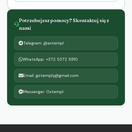
Potrzebujesz pomocy? Skontaktuj się z
nami
Telegram: @axtempl
WhatsApp: +372 5372 5910
Email: gotemply@gmail.com
Messenger: Oxtempl