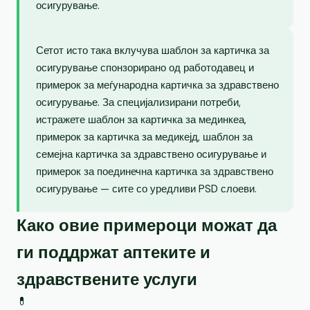
осигурување.
Сетот исто така вклучува шаблон за картичка за
осигурување спонзорирано од работодавец и
примерок за меѓународна картичка за здравствено
осигурување. За специјализирани потреби,
истражете шаблон за картичка за мединкеа,
примерок за картичка за медикејд, шаблон за
семејна картичка за здравствено осигурување и
примерок за поединечна картичка за здравствено
осигурување — сите со уредливи PSD слоеви.
Како овие примероци можат да
ги поддржат аптеките и
здравствените услуги
💊