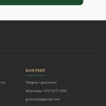
KONTAKT
тој
Telegram @axtempl
WhatsApp +372 5372 5910
gotemply@gmail.com