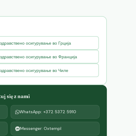
здравствено осигурување во Грција
 здравствено осигурување во Франција
 здравствено осигурување во Чиле
j się z nami
WhatsApp: +372 5372 5910
Messenger: Oxtempl