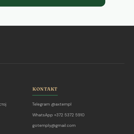
KONTAKT
тој
Telegram @axtempl
WhatsApp +372 5372 5910
gotemply@gmail.com