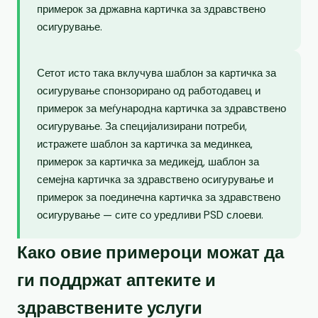
примерок за државна картичка за здравствено
осигурување.
Сетот исто така вклучува шаблон за картичка за
осигурување спонзорирано од работодавец и
примерок за меѓународна картичка за здравствено
осигурување. За специјализирани потреби,
истражете шаблон за картичка за мединкеа,
примерок за картичка за медикејд, шаблон за
семејна картичка за здравствено осигурување и
примерок за поединечна картичка за здравствено
осигурување — сите со уредливи PSD слоеви.
Како овие примероци можат да
ги поддржат аптеките и
здравствените услуги