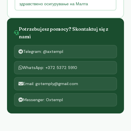
здравствено осигурување на Малта
Potrzebujesz pomocy? Skontaktuj się z
nami
Telegram: @axtempl
WhatsApp: +372 5372 5910
Email: gotemply@gmail.com
Messenger: Oxtempl