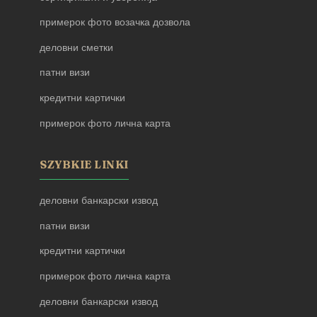
примерок фото возачка дозвола
деловни сметки
патни визи
кредитни картички
примерок фото лична карта
SZYBKIE LINKI
деловни банкарски извод
патни визи
кредитни картички
примерок фото лична карта
деловни банкарски извод