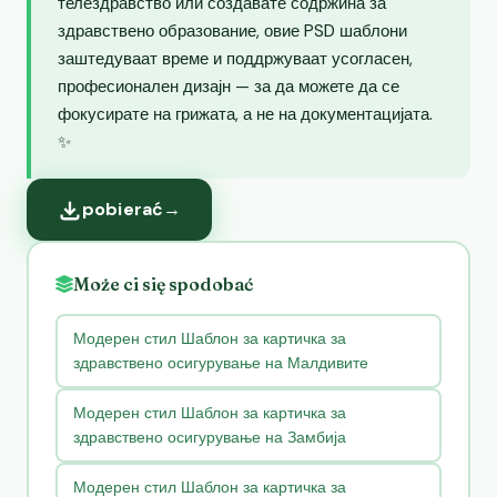
телездравство или создавате содржина за
здравствено образование, овие PSD шаблони
заштедуваат време и поддржуваат усогласен,
професионален дизајн — за да можете да се
фокусирате на грижата, а не на документацијата.
✨
pobierać
→
Może ci się spodobać
Модерен стил Шаблон за картичка за
здравствено осигурување на Малдивите
Модерен стил Шаблон за картичка за
здравствено осигурување на Замбија
Модерен стил Шаблон за картичка за