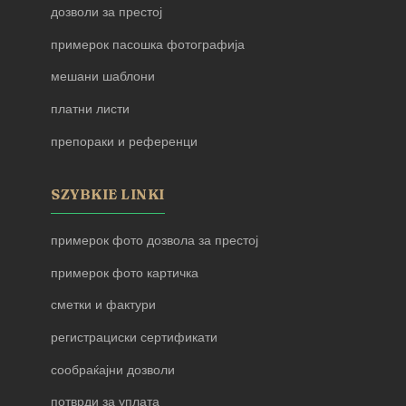
дозволи за престој
примерок пасошка фотографија
мешани шаблони
платни листи
препораки и референци
SZYBKIE LINKI
примерок фото дозвола за престој
примерок фото картичка
сметки и фактури
регистрациски сертификати
сообраќајни дозволи
потврди за уплата