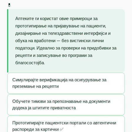
💊
Аптеките ги користат овие примероци за
прототипирање на пријавување на пациенти,
дизајнирање на телездравствени интерфејси и
обука на вработени — без вистински лични
податоци. Идеално за проверки на придобивки за
рецепти и записување во програми за
благосостојба.
Симулирајте верификација на осигурување за
преземање на рецепти
Обучете тимови за препознавање на документи
додека ја штитите приватноста
Прототипирајте пациентски портали со автентични
распореди за картички ✅