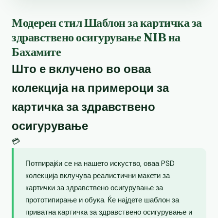
Модерен стил Шаблон за картичка за
здравствено осигурување NIB на
Бахамите
Што е вклучено во оваа
колекција на примероци за
картичка за здравствено
осигурување
💳
Потпирајќи се на нашето искуство, оваа PSD
колекција вклучува реалистични макети за
картички за здравствено осигурување за
прототипирање и обука. Ќе најдете шаблон за
приватна картичка за здравствено осигурување и