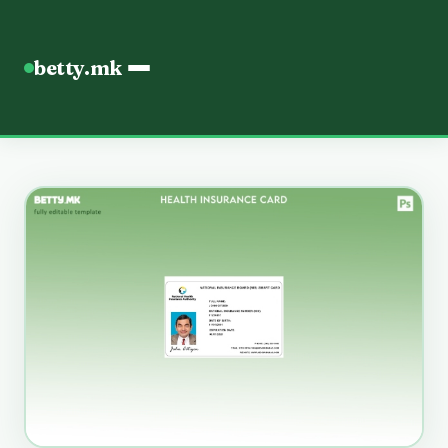
betty.mk