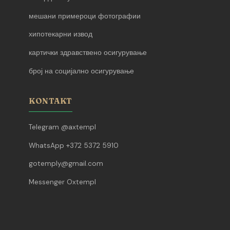
мешани примероци фотографии
хипотекарни извод
картички здравствено осигурување
број на социјално осигурување
KONTAKT
Telegram @axtempl
WhatsApp +372 5372 5910
gotemply@gmail.com
Messenger Oxtempl