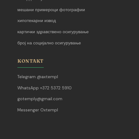
мешани примероци фотографии
хипотекарни извод
картички здравствено осигурување
број на социјално осигурување
KONTAKT
Telegram @axtempl
WhatsApp +372 5372 5910
gotemply@gmail.com
Messenger Oxtempl