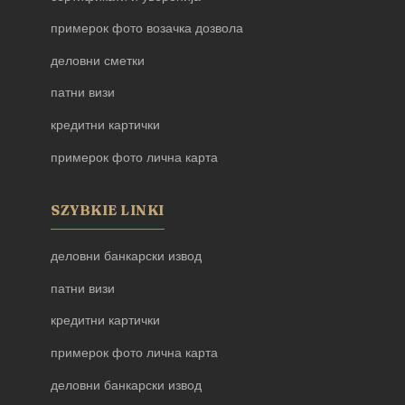
примерок фото возачка дозвола
деловни сметки
патни визи
кредитни картички
примерок фото лична карта
SZYBKIE LINKI
деловни банкарски извод
патни визи
кредитни картички
примерок фото лична карта
деловни банкарски извод