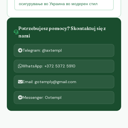
осигурување во Украина во модерен стил
Potrzebujesz pomocy? Skontaktuj się z
nami
Telegram: @axtempl
WhatsApp: +372 5372 5910
Email: gotemply@gmail.com
Messenger: Oxtempl