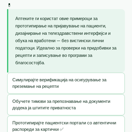
💊
Аптеките ги користат овие примероци за
прототипирање на пријавување на пациенти,
дизајнирање на телездравствени интерфејси и
обука на вработени — без вистински лични
податоци. Идеално за проверки на придобивки за
рецепти и записување во програми за
благосостојба.
Симулирајте верификација на осигурување за
преземање на рецепти
Обучете тимови за препознавање на документи
додека ја штитите приватноста
Прототипирајте пациентски портали со автентични
распореди за картички ✅