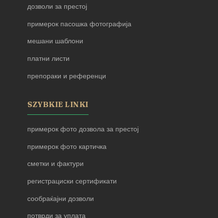
дозволи за престој
примерок пасошка фотографија
мешани шаблони
платни листи
препораки и референци
SZYBKIE LINKI
примерок фото дозвола за престој
примерок фото картичка
сметки и фактури
регистрациски сертификати
сообраќајни дозволи
потврди за уплата