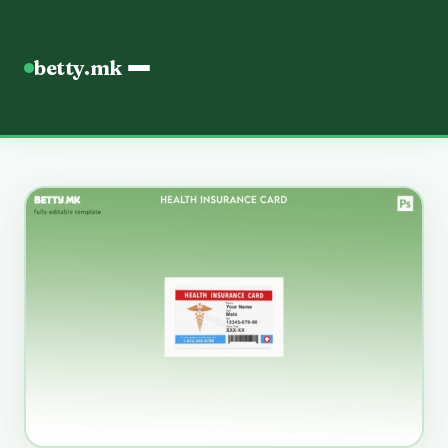
betty.mk