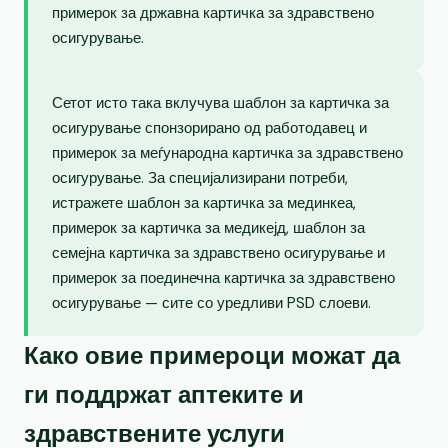
примерок за државна картичка за здравствено
осигурување.
Сетот исто така вклучува шаблон за картичка за
осигурување спонзорирано од работодавец и
примерок за меѓународна картичка за здравствено
осигурување. За специјализирани потреби,
истражете шаблон за картичка за мединкеа,
примерок за картичка за медикејд, шаблон за
семејна картичка за здравствено осигурување и
примерок за поединечна картичка за здравствено
осигурување — сите со уредливи PSD слоеви.
Како овие примероци можат да
ги поддржат аптеките и
здравствените услуги