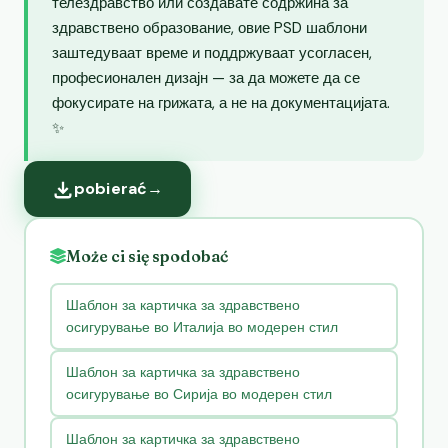
телездравство или создавате содржина за
здравствено образование, овие PSD шаблони
заштедуваат време и поддржуваат усогласен,
професионален дизајн — за да можете да се
фокусирате на грижата, а не на документацијата.
✨
pobierać
→
Może ci się spodobać
Шаблон за картичка за здравствено
осигурување во Италија во модерен стил
Шаблон за картичка за здравствено
осигурување во Сирија во модерен стил
Шаблон за картичка за здравствено