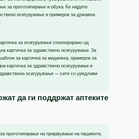
ње за прототипирање и обука. Ќе најдете
вствено осигурување и примерок за државна
.
картичка за осигурување спонзорирано од
на картичка за здравствено осигурување. За
шаблон за картичка за мединкеа, примерок за
јна картичка за здравствено осигурување и
здравствено осигурување — сите со уредливи
жат да ги поддржат аптеките
 за прототипирање на пријавување на пациенти,