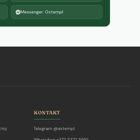
Messenger: Oxtempl
KONTAKT
тој
Telegram @axtempl
WhatsApp +372 5372 5910