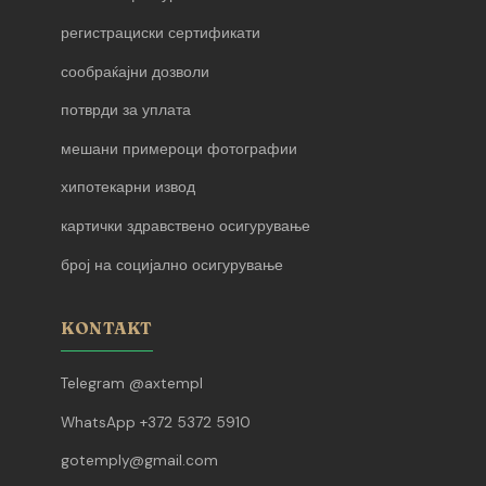
регистрациски сертификати
сообраќајни дозволи
потврди за уплата
мешани примероци фотографии
хипотекарни извод
картички здравствено осигурување
број на социјално осигурување
KONTAKT
Telegram @axtempl
WhatsApp +372 5372 5910
gotemply@gmail.com