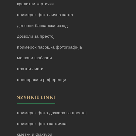
кредитни картички
примерок фото лична карта
деловни банкарски извод
дозволи за престој
примерок пасошка фотографија
мешани шаблони
платни листи
препораки и референци
SZYBKIE LINKI
примерок фото дозвола за престој
примерок фото картичка
сметки и фактури