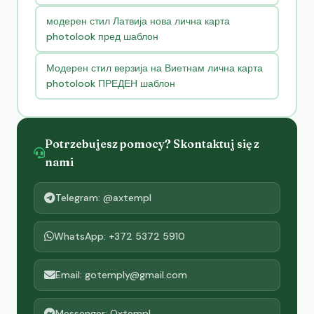
модерен стил Латвија нова лична карта
photolook пред шаблон
Модерен стил верзија на Виетнам лична карта
photolook ПРЕДЕН шаблон
Potrzebujesz pomocy? Skontaktuj się z
nami
Telegram: @axtempl
WhatsApp: +372 5372 5910
Email: gotemply@gmail.com
Messenger: Oxtempl