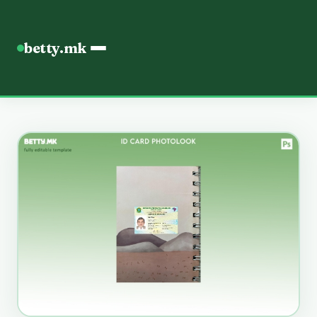
betty.mk