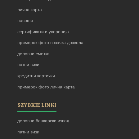
лична карта
пасоши
сертификати и уверенија
примерок фото возачка дозвола
деловни сметки
патни визи
кредитни картички
примерок фото лична карта
SZYBKIE LINKI
деловни банкарски извод
патни визи