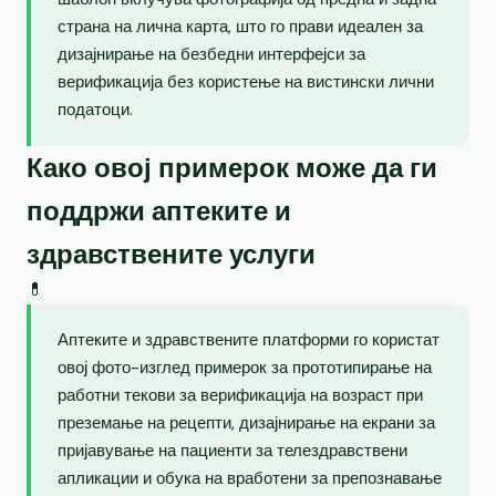
страна на лична карта, што го прави идеален за
дизајнирање на безбедни интерфејси за
верификација без користење на вистински лични
податоци.
Како овој примерок може да ги
поддржи аптеките и
здравствените услуги
💊
Аптеките и здравствените платформи го користат
овој фото-изглед примерок за прототипирање на
работни текови за верификација на возраст при
преземање на рецепти, дизајнирање на екрани за
пријавување на пациенти за телездравствени
апликации и обука на вработени за препознавање