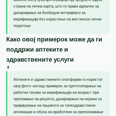
страна на лична карта, што го прави идеален за
дизајнирање на безбедни интерфејси за
верификација без користење на вистински лични
податоци.
Како овој примерок може да ги
поддржи аптеките и
здравствените услуги
💊
Аптеките и здравствените платформи го користат
овој фото-изглед примерок за прототипирање на
работни текови за верификација на возраст при
преземање на рецепти, дизајнирање на екрани за
пријавување на пациенти за телездравствени
апликации и обука на вработени за препознавање