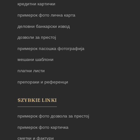
кредитни картички
примерок фото лична карта
деловни банкарски извод
дозволи за престој
примерок пасошка фотографија
мешани шаблони
платни листи
препораки и референци
SZYBKIE LINKI
примерок фото дозвола за престој
примерок фото картичка
сметки и фактури