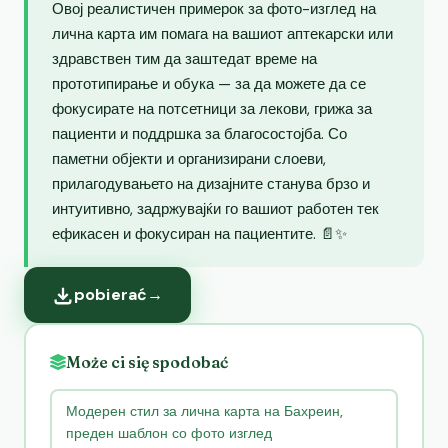
Овој реалистичен примерок за фото-изглед на
лична карта им помага на вашиот аптекарски или
здравствен тим да заштедат време на
прототипирање и обука — за да можете да се
фокусирате на потсетници за лекови, грижа за
пациенти и поддршка за благосостојба. Со
паметни објекти и организирани слоеви,
прилагодувањето на дизајните станува брзо и
интуитивно, задржувајќи го вашиот работен тек
ефикасен и фокусиран на пациентите. 📄✨
pobierać
→
Może ci się spodobać
Модерен стил за лична карта на Бахреин,
преден шаблон со фото изглед