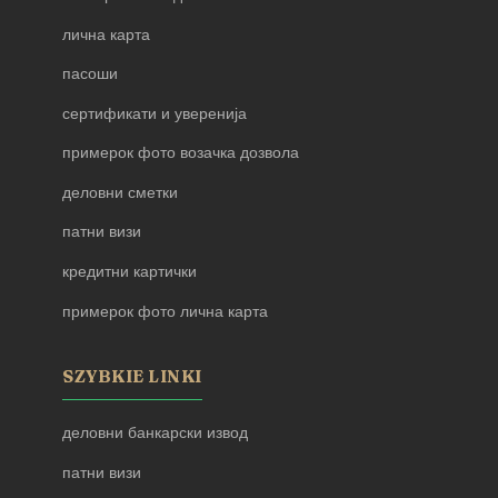
лична карта
пасоши
сертификати и уверенија
примерок фото возачка дозвола
деловни сметки
патни визи
кредитни картички
примерок фото лична карта
SZYBKIE LINKI
деловни банкарски извод
патни визи