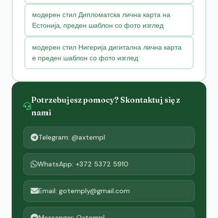
модерен стил Дипломатска лична карта на
Естонија, преден шаблон со фото изглед
модерен стил Нигерија дигитална лична карта
е преден шаблон со фото изглед
Potrzebujesz pomocy? Skontaktuj się z
nami
Telegram: @axtempl
WhatsApp: +372 5372 5910
Email: gotemply@gmail.com
Messenger: Oxtempl