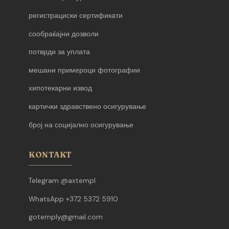
регистрациски сертификати
сообраќајни дозволи
потврди за уплата
мешани примероци фотографии
хипотекарни извод
картички здравствено осигурување
број на социјално осигурување
KONTAKT
Telegram @axtempl
WhatsApp +372 5372 5910
gotemply@gmail.com