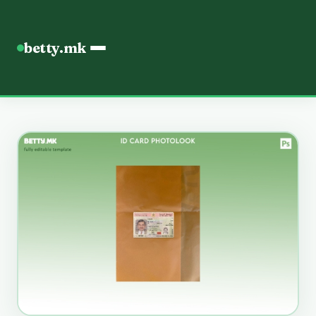
betty.mk